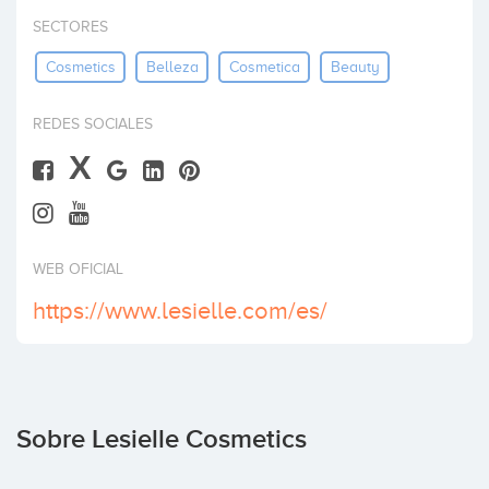
Invertir
SECTORES
Cosmetics
Belleza
Cosmetica
Beauty
REDES SOCIALES
X
WEB OFICIAL
https://www.lesielle.com/es/
Sobre Lesielle Cosmetics