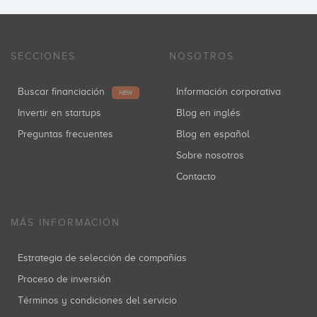
SECCIONES
NOSOTROS
Buscar financiación
Información corporativa
NEW
Invertir en startups
Blog en inglés
Preguntas frecuentes
Blog en español
Sobre nosotros
Contacto
MÁS INFORMACIÓN
Estrategia de selección de compañías
Proceso de inversión
Términos y condiciones del servicio