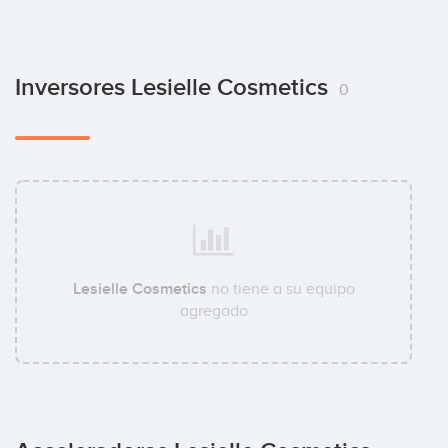
Inversores Lesielle Cosmetics
0
Lesielle Cosmetics
no tiene a su equipo
agregado