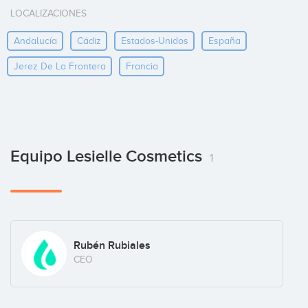
LOCALIZACIONES
Andalucía
Cádiz
Estados-Unidos
España
Jerez De La Frontera
Francia
Equipo Lesielle Cosmetics
1
Rubén Rubiales
CEO