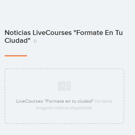
Noticias LiveCourses "Formate En Tu
Ciudad"
0
LiveCourses "Formate en tu ciudad"
no tiene
ninguna noticia disponible.