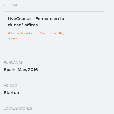
OFICINAS
LiveCourses "Formate en tu
ciudad" offices
Calle José Galán Merino, Sevilla,
Spain
FUNDACION
Spain, May/2016
ESTADO
Startup
LOCALIZACIONES