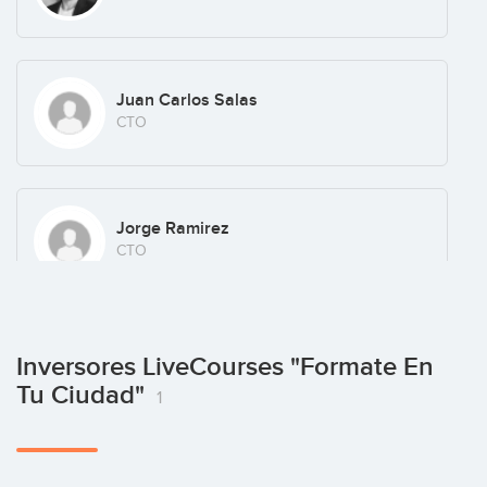
Juan Carlos Salas
CTO
Jorge Ramirez
CTO
Inversores LiveCourses "Formate En
Tu Ciudad"
1