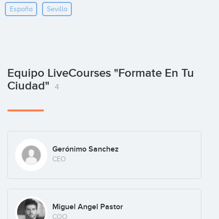
España
Sevilla
Equipo LiveCourses "Formate En Tu
Ciudad"
4
Gerónimo Sanchez
CEO
Miguel Angel Pastor
COO