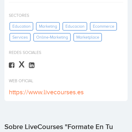
Invertir
SECTORES
Education
Marketing
Educacion
Ecommerce
Services
Online-Marketing
Marketplace
REDES SOCIALES
X
WEB OFICIAL
https://www.livecourses.es
Sobre LiveCourses "Formate En Tu