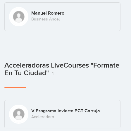
Manuel Romero
Business Angel
Acceleradoras LiveCourses "Formate
En Tu Ciudad"
1
V Programa Invierte PCT Cartuja
Aceleradora