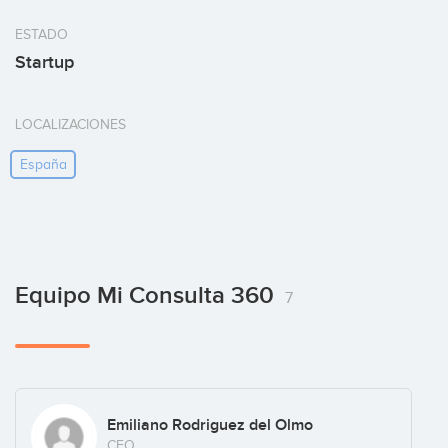
ESTADO
Startup
LOCALIZACIONES
España
Equipo Mi Consulta 360
7
Emiliano Rodriguez del Olmo
CEO