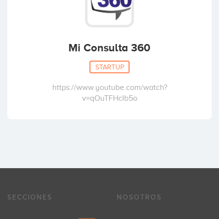
Mi Consulta 360
STARTUP
https://www.youtube.com/watch?
v=qOuTFHcIb5o
SECCIONES
NOSOTROS