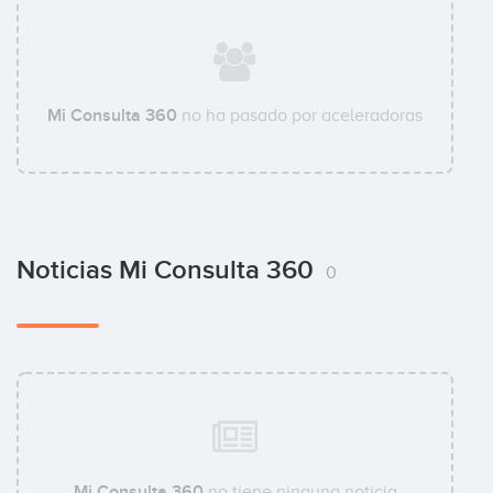
Mi Consulta 360
no ha pasado por aceleradoras
Noticias Mi Consulta 360
0
Mi Consulta 360
no tiene ninguna noticia