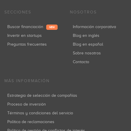
SECCIONES
NOSOTROS
Buscar financiación
Información corporativa
NEW
Invertir en startups
Blog en inglés
Preguntas frecuentes
Blog en español
Sobre nosotros
Contacto
MÁS INFORMACIÓN
Estrategia de selección de compañías
Proceso de inversión
Términos y condiciones del servicio
Política de reclamaciones
Política de gestión de conflictos de interés