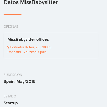
Datos MissBabysitter
OFICINAS
MissBabysitter offices
Portuetxe Kalea, 23, 20009
Donostia, Gipuzkoa, Spain
FUNDACION
Spain, May/2015
ESTADO
Startup