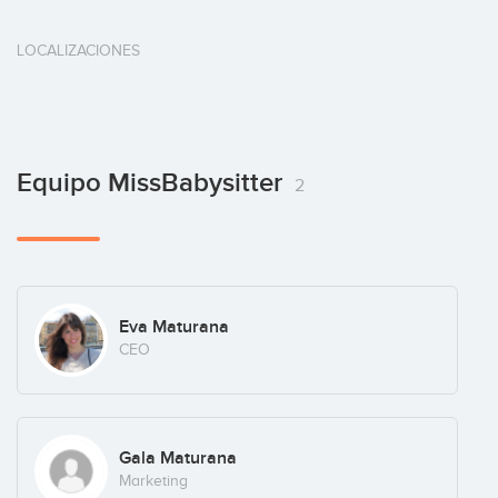
LOCALIZACIONES
Equipo MissBabysitter
2
Eva Maturana
CEO
Gala Maturana
Marketing