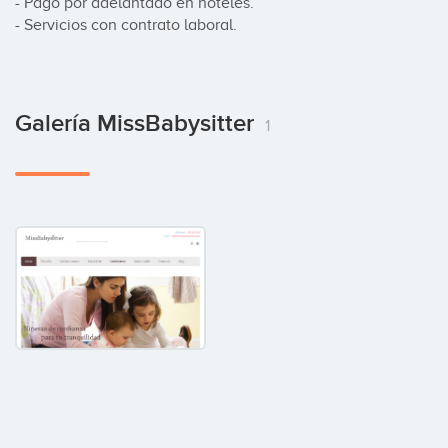
- Pago por adelantado en hoteles.

- Servicios con contrato laboral.
Galería MissBabysitter
1