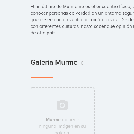
El fin último de Murme no es el encuentro físico, e
conocer personas de verdad en un entorno seguro
que desee con un vehículo común: la voz. Desde 
con diferentes culturas, hasta saber qué opinión
de otro país.
Galería Murme
0
Murme
no tiene
ninguna imágen en su
galería.