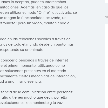
uarios lo aceptan, pueden intercambiar 
limitaciones. Además, en caso de que los 
en utilizar el modo “Onfire”: al activarlo, se 
N
ue tengan la funcionalidad activada, un 
roullete” pero sin vídeo, manteniendo el 
dad en las relaciones sociales a través de 
sonas de todo el mundo desde un punto más 
respetando su anonimato.

conocer a personas a través de internet 
sde el primer momento, utilizando como 
las soluciones presentes en el mercado 
nicamente ciertas mecánicas de interacción, 
ad a una misma esencia. 

esencia de la comunicación entre personas: 
afía y tienen mucho que decir, por ello 
volucionarios: el anonimato y la voz. 
