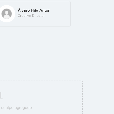
Álvaro Hita Antón
Creative Director
u equipo agregado