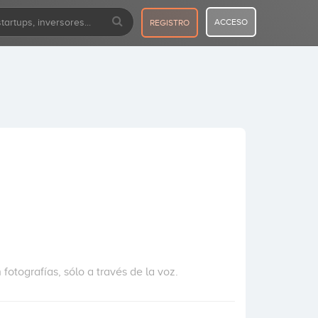
ACCESO
REGISTRO
otografías, sólo a través de la voz.