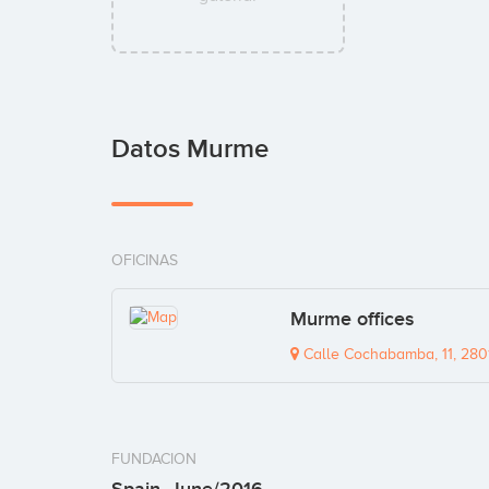
Datos Murme
OFICINAS
Murme offices
Calle Cochabamba, 11, 280
FUNDACION