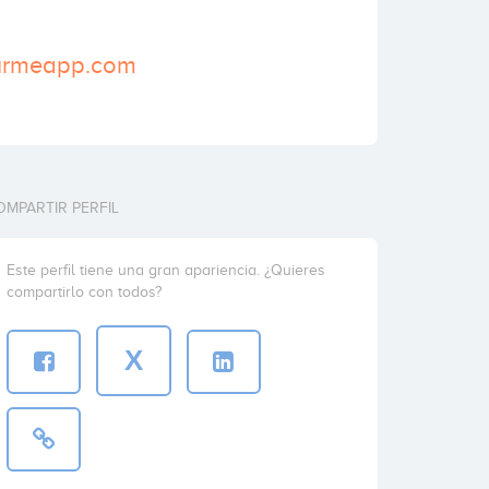
murmeapp.com
OMPARTIR PERFIL
Este perfil tiene una gran apariencia. ¿Quieres
compartirlo con todos?
X