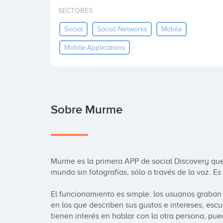
SECTORES
Social
Social-Networks
Mobile
Mobile-Applications
Sobre Murme
Murme es la primera APP de social Discovery que
mundo sin fotografías, sólo a través de la voz. E
El funcionamiento es simple: los usuarios graba
en los que describen sus gustos e intereses, escu
tienen interés en hablar con la otra persona, pue