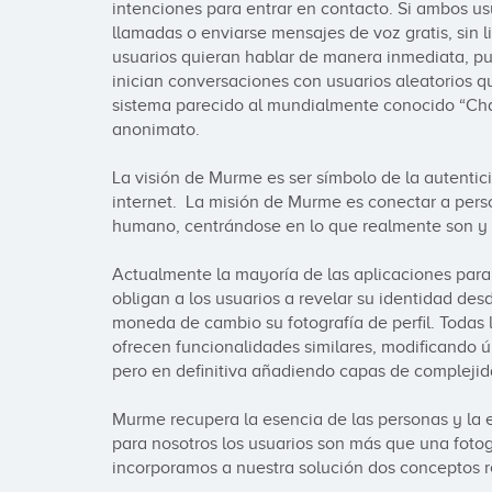
intenciones para entrar en contacto. Si ambos us
llamadas o enviarse mensajes de voz gratis, sin 
usuarios quieran hablar de manera inmediata, pued
inician conversaciones con usuarios aleatorios q
sistema parecido al mundialmente conocido “Chat
anonimato.

La visión de Murme es ser símbolo de la autentici
internet.  La misión de Murme es conectar a per
humano, centrándose en lo que realmente son y 
Actualmente la mayoría de las aplicaciones para 
obligan a los usuarios a revelar su identidad de
moneda de cambio su fotografía de perfil. Todas 
ofrecen funcionalidades similares, modificando ú
pero en definitiva añadiendo capas de complejid
Murme recupera la esencia de las personas y la 
para nosotros los usuarios son más que una fotogr
incorporamos a nuestra solución dos conceptos re