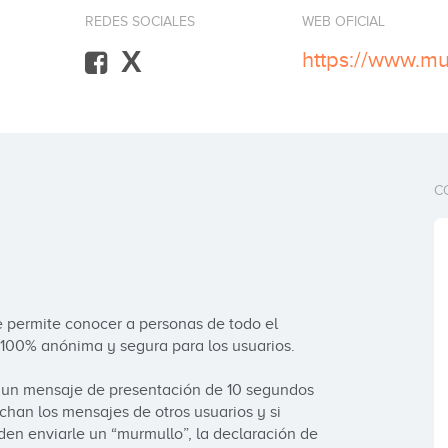
REDES SOCIALES
WEB OFICIAL
X
https://www.
C
 permite conocer a personas de todo el 
s 100% anónima y segura para los usuarios.

n un mensaje de presentación de 10 segundos 
chan los mensajes de otros usuarios y si 
den enviarle un “murmullo”, la declaración de 