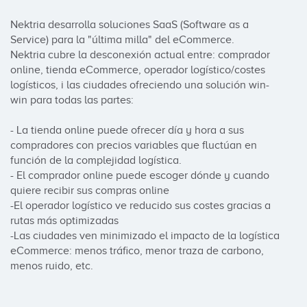
Nektria desarrolla soluciones SaaS (Software as a 
Service) para la "última milla" del eCommerce.

Nektria cubre la desconexión actual entre: comprador 
online, tienda eCommerce, operador logístico/costes 
logísticos, i las ciudades ofreciendo una solución win-
win para todas las partes: 

- La tienda online puede ofrecer día y hora a sus 
compradores con precios variables que fluctúan en 
función de la complejidad logística.

- El comprador online puede escoger dónde y cuando 
quiere recibir sus compras online 

-El operador logístico ve reducido sus costes gracias a 
rutas más optimizadas

-Las ciudades ven minimizado el impacto de la logística 
eCommerce: menos tráfico, menor traza de carbono, 
menos ruido, etc.