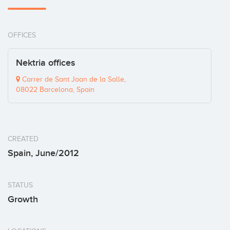
OFFICES
Nektria offices
Carrer de Sant Joan de la Salle,
08022 Barcelona, Spain
CREATED
Spain, June/2012
STATUS
Growth