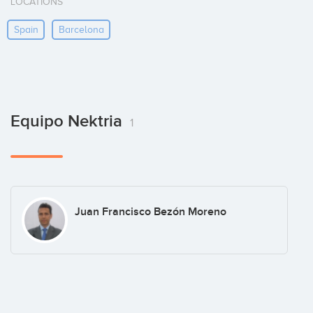
LOCATIONS
Spain
Barcelona
Equipo Nektria
1
Juan Francisco Bezón Moreno