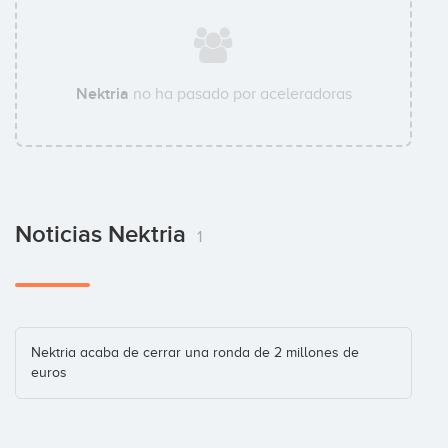
Nektria
no ha pasado por aceleradoras
Noticias Nektria
1
Nektria acaba de cerrar una ronda de 2 millones de
euros