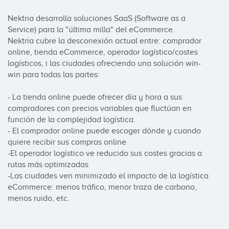
Nektria desarrolla soluciones SaaS (Software as a 
Service) para la "última milla" del eCommerce.

Nektria cubre la desconexión actual entre: comprador 
online, tienda eCommerce, operador logístico/costes 
logísticos, i las ciudades ofreciendo una solución win-
win para todas las partes: 

- La tienda online puede ofrecer día y hora a sus 
compradores con precios variables que fluctúan en 
función de la complejidad logística.

- El comprador online puede escoger dónde y cuando 
quiere recibir sus compras online 

-El operador logístico ve reducido sus costes gracias a 
rutas más optimizadas

-Las ciudades ven minimizado el impacto de la logística 
eCommerce: menos tráfico, menor traza de carbono, 
menos ruido, etc.