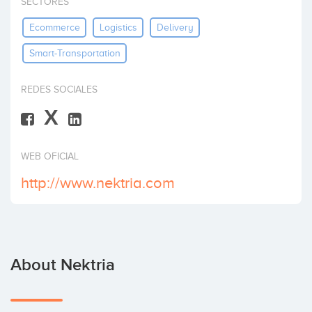
SECTORES
Invest
Ecommerce
Logistics
Delivery
Smart-Transportation
REDES SOCIALES
X
WEB OFICIAL
http://www.nektria.com
About Nektria