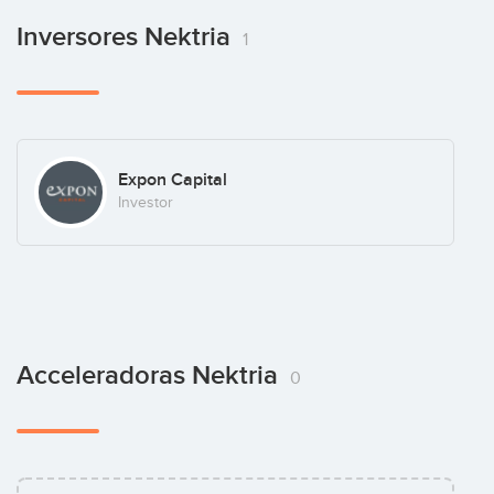
Inversores Nektria
1
Expon Capital
Investor
Acceleradoras Nektria
0