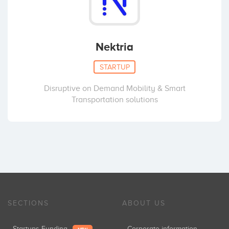
Nektria
STARTUP
Disruptive on Demand Mobility & Smart
Transportation solutions
SECTIONS
ABOUT US
Startups Funding
Corporate information