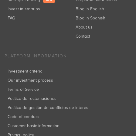
NEW
Invest in startups
Blog in English
FAQ
Blog in Spanish
About us
Contact
PLATFORM INFORMATION
Investment criteria
Our investment process
Terms of Service
Política de reclamaciones
Política de gestión de conflictos de interés
Code of conduct
Customer basic information
Privacy policy