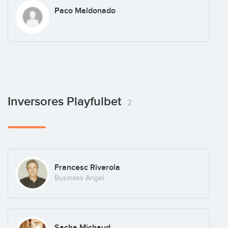
Paco Maldonado
Inversores Playfulbet
2
Francesc Riverola
Business Angel
Sacha Michaud