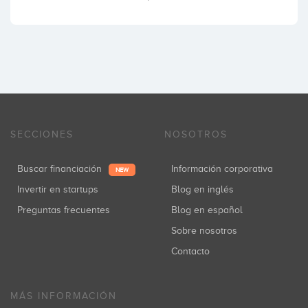
SECCIONES
NOSOTROS
Buscar financiación
Información corporativa
NEW
Invertir en startups
Blog en inglés
Preguntas frecuentes
Blog en español
Sobre nosotros
Contacto
MÁS INFORMACIÓN