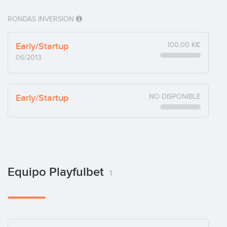
RONDAS INVERSIÓN
Early/Startup
100,00 K€
06/2013
Early/Startup
NO DISPONIBLE
Equipo Playfulbet
1