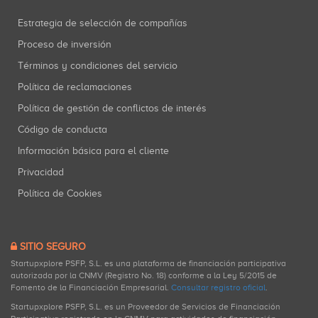
Estrategia de selección de compañías
Proceso de inversión
Términos y condiciones del servicio
Política de reclamaciones
Política de gestión de conflictos de interés
Código de conducta
Información básica para el cliente
Privacidad
Política de Cookies
SITIO SEGURO
Startupxplore PSFP, S.L. es una plataforma de financiación participativa
autorizada por la CNMV (Registro No. 18) conforme a la Ley 5/2015 de
Fomento de la Financiación Empresarial.
Consultar registro oficial
.
Startupxplore PSFP, S.L. es un Proveedor de Servicios de Financiación