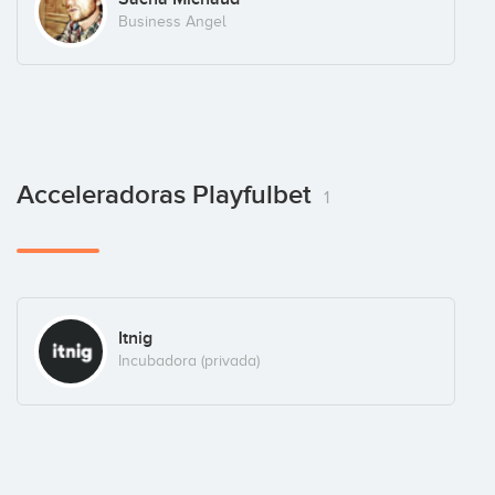
Business Angel
Acceleradoras Playfulbet
1
Itnig
Incubadora (privada)