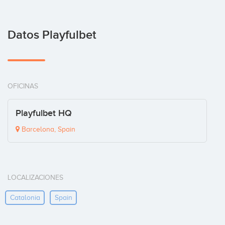
Datos Playfulbet
OFICINAS
Playfulbet HQ
Barcelona, Spain
LOCALIZACIONES
Catalonia
Spain