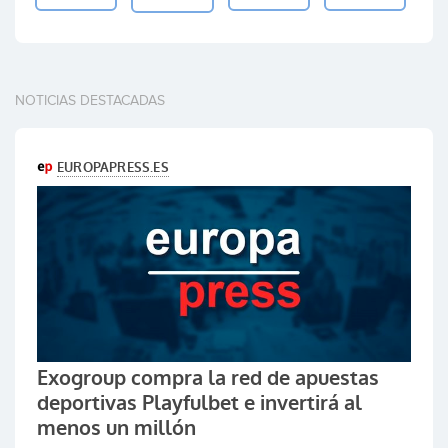
NOTICIAS DESTACADAS