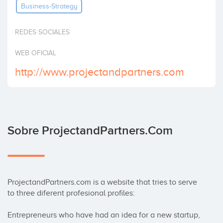
Business-Strategy
Invertir
REDES SOCIALES
WEB OFICIAL
http://www.projectandpartners.com
Sobre ProjectandPartners.com
ProjectandPartners.com is a website that tries to serve 
to three diferent profesional profiles:

Entrepreneurs who have had an idea for a new startup, 