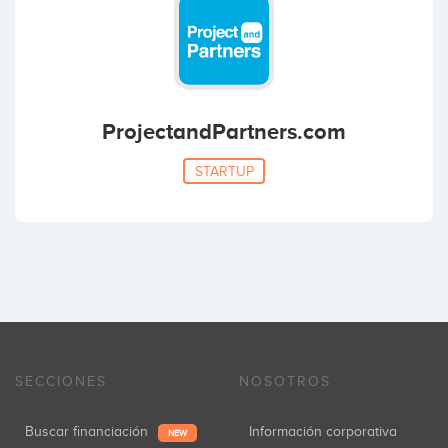
ProjectandPartners.com
STARTUP
SECCIONES
NOSOTROS
Buscar financiación
Información corporativa
NEW