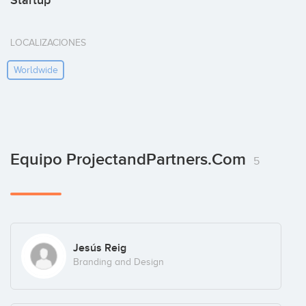
Startup
LOCALIZACIONES
Worldwide
Equipo ProjectandPartners.com
5
Jesús Reig
Branding and Design