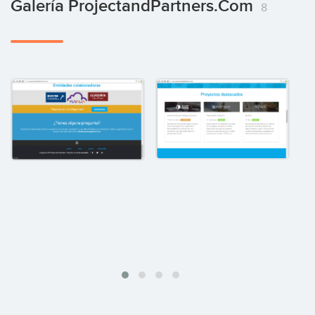
Galería ProjectandPartners.com
8