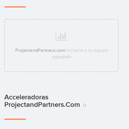
ProjectandPartners.com
no tiene a su equipo
agregado
Acceleradoras
ProjectandPartners.com
0