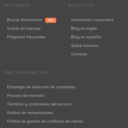
SECCIONES
NOSOTROS
Buscar financiación
Información corporativa
NEW
Invertir en startups
Blog en inglés
Preguntas frecuentes
Blog en español
Sobre nosotros
Contacto
MÁS INFORMACIÓN
Estrategia de selección de compañías
Proceso de inversión
Términos y condiciones del servicio
Política de reclamaciones
Política de gestión de conflictos de interés