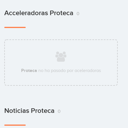
Acceleradoras Proteca
0
Proteca
no ha pasado por aceleradoras
Noticias Proteca
0