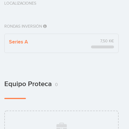
LOCALIZACIONES
RONDAS INVERSIÓN
Series A
7,50 K€
Equipo Proteca
0