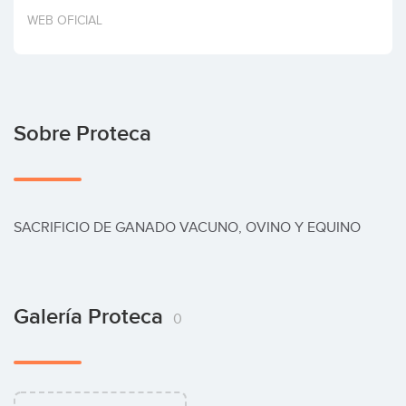
Invertir
WEB OFICIAL
Sobre Proteca
SACRIFICIO DE GANADO VACUNO, OVINO Y EQUINO
Galería Proteca
0