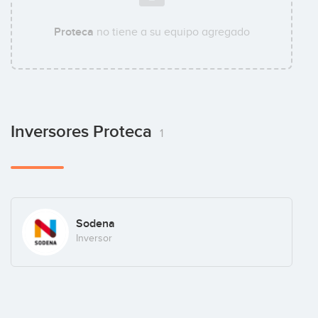
Proteca
no tiene a su equipo agregado
Inversores Proteca
1
Sodena
Inversor