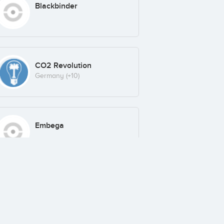
Blackbinder
CO2 Revolution
Germany
(+10)
Embega
Fondo YSIOS Biofund