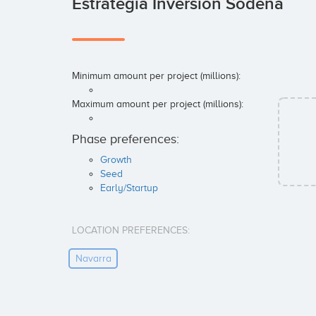
Estrategia Inversión Sodena
Minimum amount per project (millions):
Maximum amount per project (millions):
Phase preferences:
Growth
Seed
Early/Startup
LOCATION PREFERENCES:
Navarra