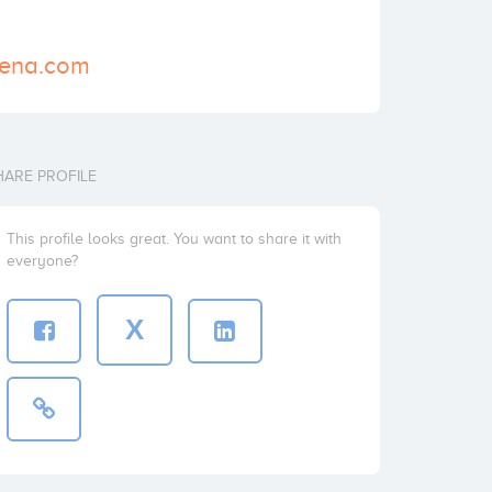
dena.com
HARE PROFILE
This profile looks great. You want to share it with
everyone?
X