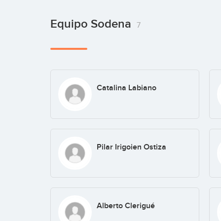
Equipo Sodena
7
Catalina Labiano
Pilar Irigoien Ostiza
Alberto Clerigué