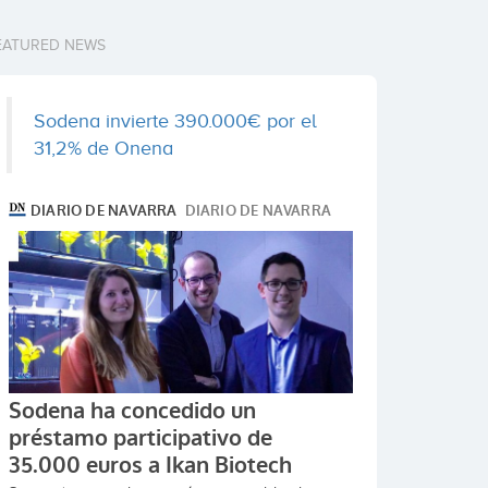
EATURED NEWS
Sodena invierte 390.000€ por el
31,2% de Onena