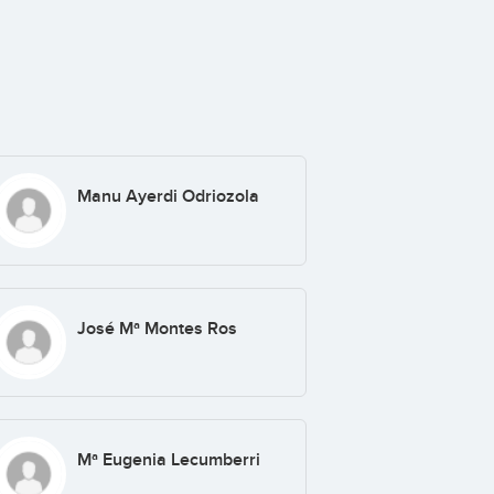
Manu Ayerdi Odriozola
José Mª Montes Ros
Mª Eugenia Lecumberri