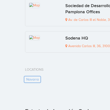
Sociedad de Desarrollo
Pamplona Offices
Av. de Carlos III el Noble,
Sodena HQ
Avenida Carlos III, 36, 31
LOCATIONS
Navarra