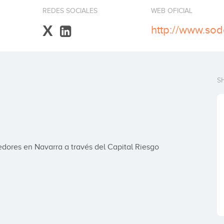
REDES SOCIALES
WEB OFICIAL
X
http://www.so
S
ores en Navarra a través del Capital Riesgo