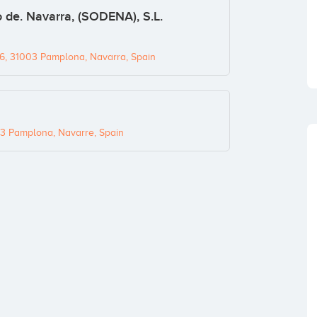
 de. Navarra, (SODENA), S.L.
 36, 31003 Pamplona, Navarra, Spain
003 Pamplona, Navarre, Spain