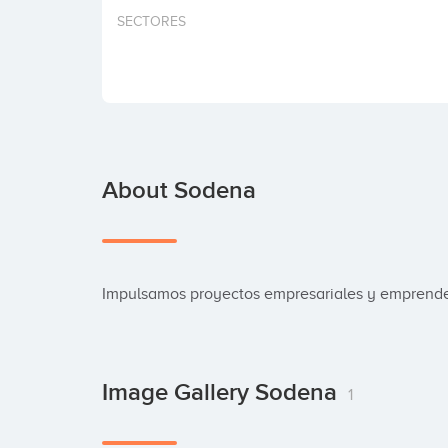
SECTORES
About Sodena
Impulsamos proyectos empresariales y emprended
Image Gallery Sodena
1