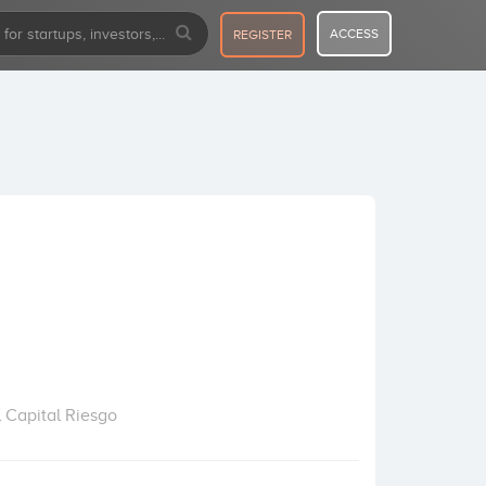
ACCESS
REGISTER
 Capital Riesgo