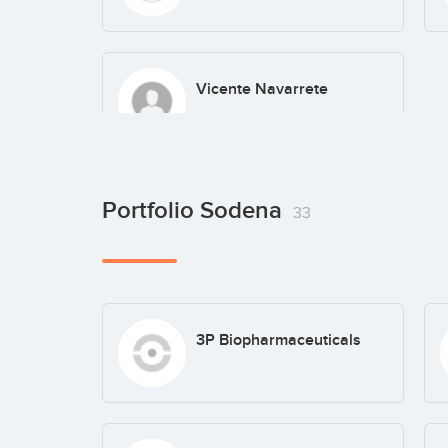
Vicente Navarrete
Portfolio Sodena
33
3P Biopharmaceuticals