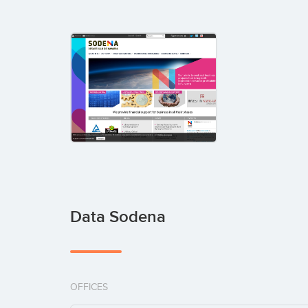
Data Sodena
OFFICES