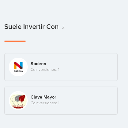
Suele Invertir Con
2
Sodena
Coinversiones: 1
Clave Mayor
Coinversiones: 1