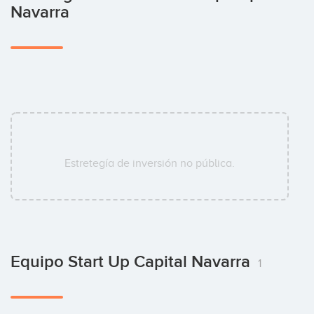
Navarra
Estretegía de inversión no pública.
Equipo Start Up Capital Navarra
1