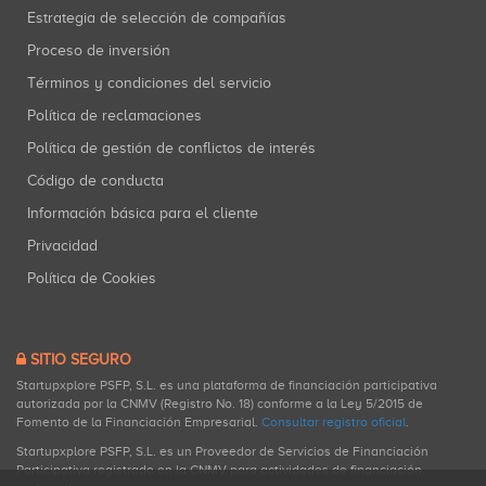
Estrategia de selección de compañías
Proceso de inversión
Términos y condiciones del servicio
Política de reclamaciones
Política de gestión de conflictos de interés
Código de conducta
Información básica para el cliente
Privacidad
Política de Cookies
SITIO SEGURO
Startupxplore PSFP, S.L. es una plataforma de financiación participativa
autorizada por la CNMV (Registro No. 18) conforme a la Ley 5/2015 de
Fomento de la Financiación Empresarial.
Consultar registro oficial
.
Startupxplore PSFP, S.L. es un Proveedor de Servicios de Financiación
Participativa registrado en la CNMV para actividades de financiación