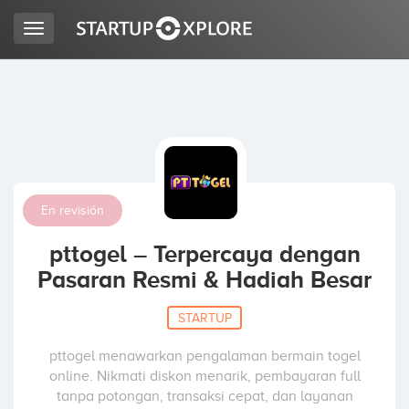
Toggle
navigation
BUSCO FINANCIACIÓN
REGISTRO
En revisión
ACCESO
pttogel – Terpercaya dengan
Pasaran Resmi & Hadiah Besar
STARTUP
pttogel menawarkan pengalaman bermain togel
Inicio
online. Nikmati diskon menarik, pembayaran full
tanpa potongan, transaksi cepat, dan layanan