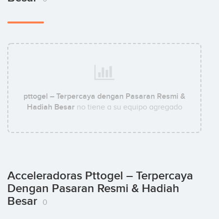
pttogel – Terpercaya dengan Pasaran Resmi &
Hadiah Besar
no tiene a su equipo agregado
Acceleradoras Pttogel – Terpercaya
Dengan Pasaran Resmi & Hadiah
Besar
0