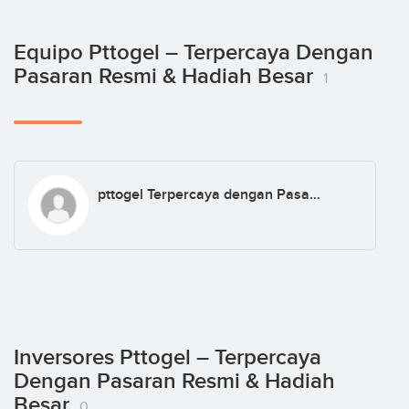
Equipo Pttogel – Terpercaya Dengan
Pasaran Resmi & Hadiah Besar
1
pttogel Terpercaya dengan Pasaran Resmi & Hadiah Besar
Inversores Pttogel – Terpercaya
Dengan Pasaran Resmi & Hadiah
Besar
0