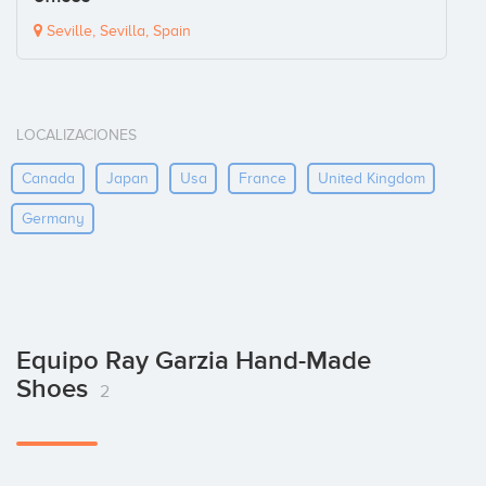
Seville, Sevilla, Spain
LOCALIZACIONES
Canada
Japan
Usa
France
United Kingdom
Germany
Equipo Ray Garzia Hand-Made
Shoes
2