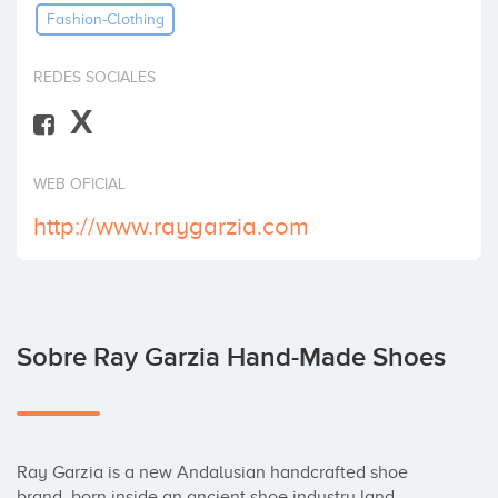
Fashion-Clothing
Invertir
REDES SOCIALES
X
WEB OFICIAL
http://www.raygarzia.com
Sobre Ray Garzia Hand-Made Shoes
Ray Garzia is a new Andalusian handcrafted shoe 
brand, born inside an ancient shoe industry land, 