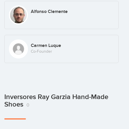
Alfonso Clemente
Carmen Luque
Co-Founder
Inversores Ray Garzia Hand-Made
Shoes
0