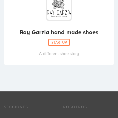
Ray Garzia hand-made shoes
STARTUP
A different shoe story
SECCIONES
NOSOTROS