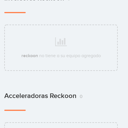
reckoon
no tiene a su equipo agregado
Acceleradoras Reckoon
0