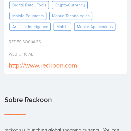
Digital Retail Tools
Crypto-Currency
Invertir
Mobile-Payments
Mobile-Technologies
Artificial-Inteligence
Mobile
Mobile-Applications
REDES SOCIALES
WEB OFICIAL
http://www.reckoon.com
Sobre Reckoon
reckoon is launching global shopping currency. You can 