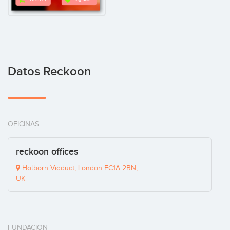
Datos Reckoon
OFICINAS
reckoon offices
Holborn Viaduct, London EC1A 2BN,
UK
FUNDACION