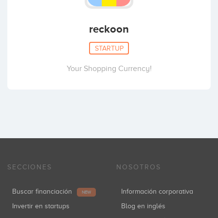
reckoon
STARTUP
Your Shopping Currency!
SECCIONES
NOSOTROS
Buscar financiación
Información corporativa
NEW
Invertir en startups
Blog en inglés