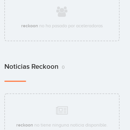
reckoon
no ha pasado por aceleradoras
Noticias Reckoon
0
reckoon
no tiene ninguna noticia disponible.