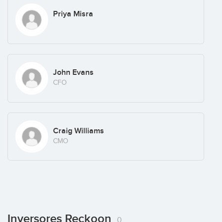
Priya Misra
John Evans
CFO
Craig Williams
CMO
Inversores Reckoon
0