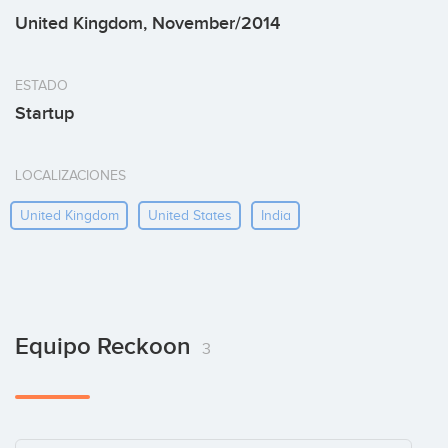
United Kingdom, November/2014
ESTADO
Startup
LOCALIZACIONES
United Kingdom
United States
India
Equipo Reckoon
3