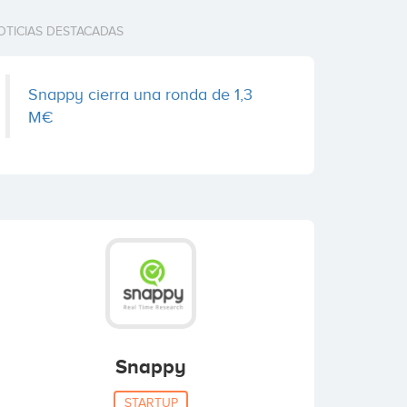
OTICIAS DESTACADAS
Snappy cierra una ronda de 1,3
M€
Snappy
STARTUP