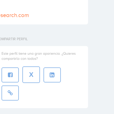
esearch.com
OMPARTIR PERFIL
Este perfil tiene una gran apariencia. ¿Quieres
compartirlo con todos?
X