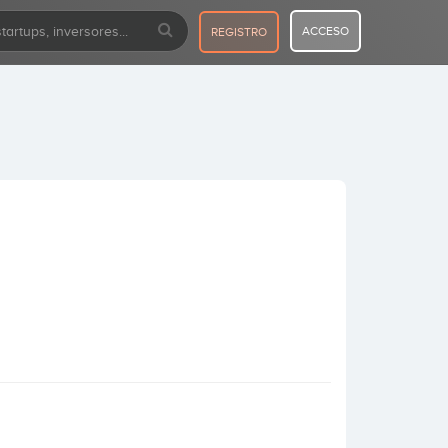
ACCESO
REGISTRO