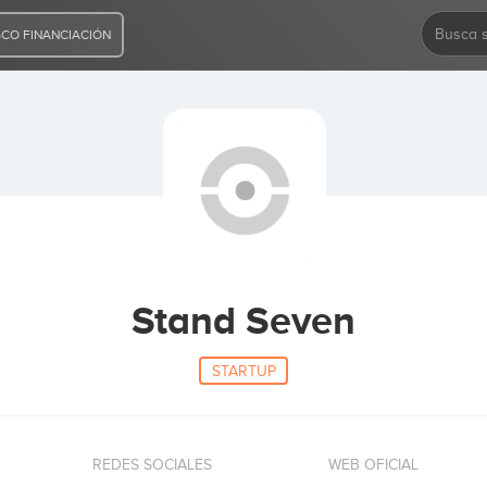
CO FINANCIACIÓN
Stand Seven
STARTUP
REDES SOCIALES
WEB OFICIAL