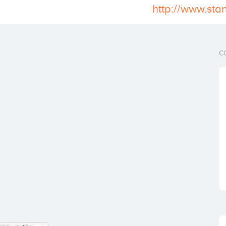
http://www.st
C