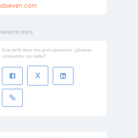
andseven.com
OMPARTIR PERFIL
Este perfil tiene una gran apariencia. ¿Quieres
compartirlo con todos?
X