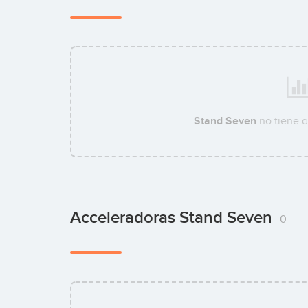
Stand Seven
no tiene 
Acceleradoras Stand Seven
0