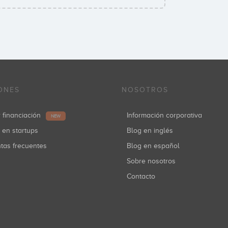
ONES
NOSOTROS
r financiación
Información corporativa
NEW
r en startups
Blog en inglés
ntas frecuentes
Blog en español
Sobre nosotros
Contacto