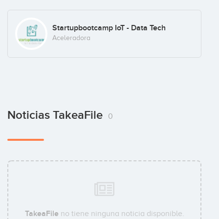
Startupbootcamp IoT - Data Tech
Aceleradora
Noticias TakeaFile
0
TakeaFile
no tiene ninguna noticia disponible.