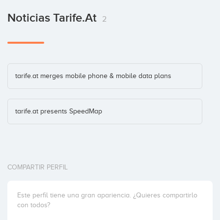
Noticias Tarife.at
2
tarife.at merges mobile phone & mobile data plans
tarife.at presents SpeedMap
COMPARTIR PERFIL
Este perfil tiene una gran apariencia. ¿Quieres compartirlo
con todos?