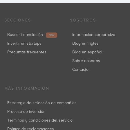
SECCIONES
NOSOTROS
Buscar financiación
Información corporativa
NEW
Invertir en startups
Blog en inglés
Preguntas frecuentes
Blog en español
Sobre nosotros
Contacto
MÁS INFORMACIÓN
Estrategia de selección de compañías
Proceso de inversión
Términos y condiciones del servicio
Política de reclamaciones