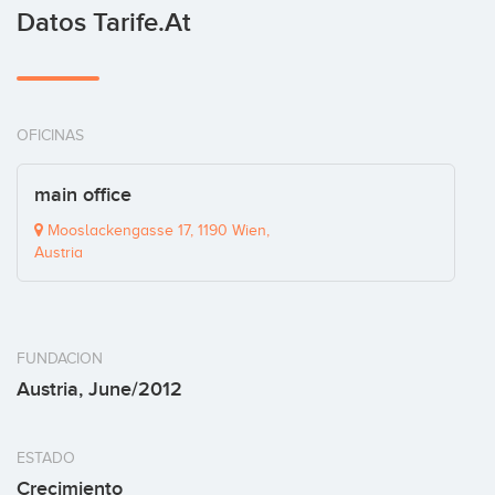
Datos Tarife.at
OFICINAS
main office
Mooslackengasse 17, 1190 Wien,
Austria
FUNDACION
Austria, June/2012
ESTADO
Crecimiento