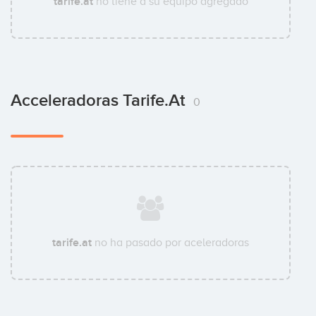
tarife.at
no tiene a su equipo agregado
Acceleradoras Tarife.at
0
tarife.at
no ha pasado por aceleradoras