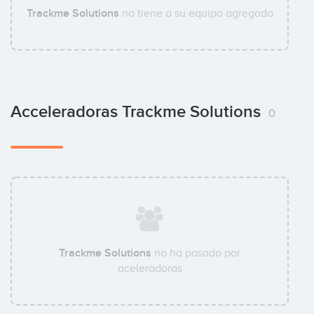
Trackme Solutions
no tiene a su equipo agregado
Acceleradoras Trackme Solutions
0
Trackme Solutions
no ha pasado por
aceleradoras