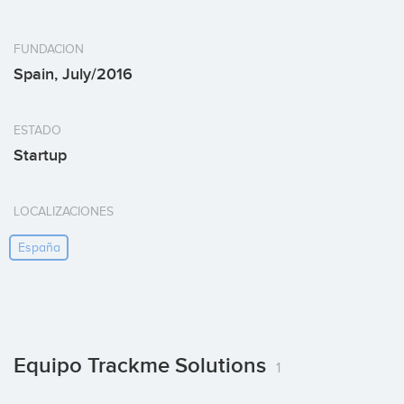
FUNDACION
Spain, July/2016
ESTADO
Startup
LOCALIZACIONES
España
Equipo Trackme Solutions
1