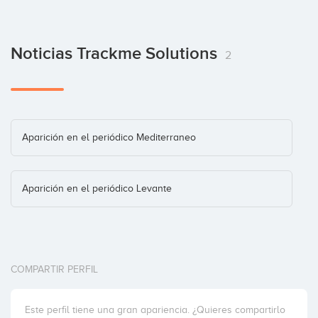
Noticias Trackme Solutions
2
Aparición en el periódico Mediterraneo
Aparición en el periódico Levante
COMPARTIR PERFIL
Este perfil tiene una gran apariencia. ¿Quieres compartirlo