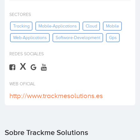
Invertir
SECTORES
Tracking
Mobile-Applications
Cloud
Mobile
Web-Applications
Software-Development
Gps
REDES SOCIALES
X
WEB OFICIAL
http://www.trackmesolutions.es
Sobre Trackme Solutions