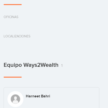
OFICINAS
LOCALIZACIONES
Equipo Ways2Wealth
1
Harneet Bahri