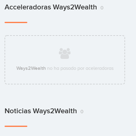
Acceleradoras Ways2Wealth
0
Ways2Wealth
no ha pasado por aceleradoras
Noticias Ways2Wealth
0