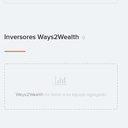
Inversores Ways2Wealth
0
Ways2Wealth
no tiene a su equipo agregado