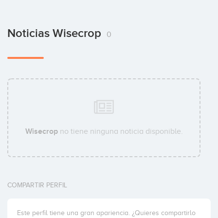
Noticias Wisecrop
0
Wisecrop
no tiene ninguna noticia disponible.
COMPARTIR PERFIL
Este perfil tiene una gran apariencia. ¿Quieres compartirlo