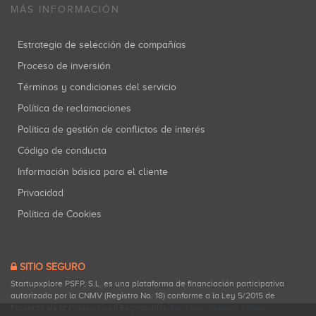
MÁS INFORMACIÓN
Estrategia de selección de compañías
Proceso de inversión
Términos y condiciones del servicio
Política de reclamaciones
Política de gestión de conflictos de interés
Código de conducta
Información básica para el cliente
Privacidad
Política de Cookies
SITIO SEGURO
Startupxplore PSFP, S.L. es una plataforma de financiación participativa
autorizada por la CNMV (Registro No. 18) conforme a la Ley 5/2015 de
Fomento de la Financiación Empresarial.
Consultar registro oficial
.