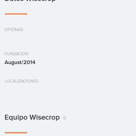
OFICINAS
FUNDACION
August/2014
LOCALIZACIONES
Equipo Wisecrop
0