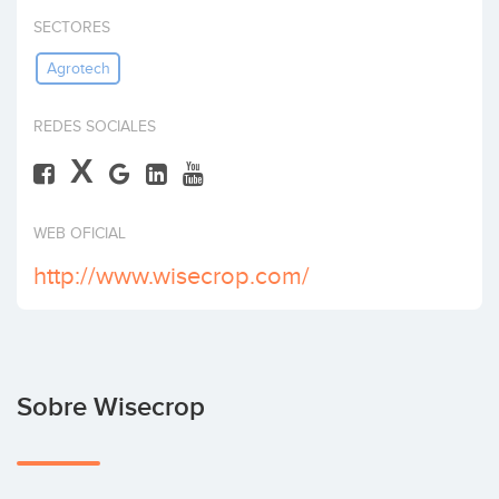
Invertir
SECTORES
Agrotech
REDES SOCIALES
X
WEB OFICIAL
http://www.wisecrop.com/
Sobre Wisecrop