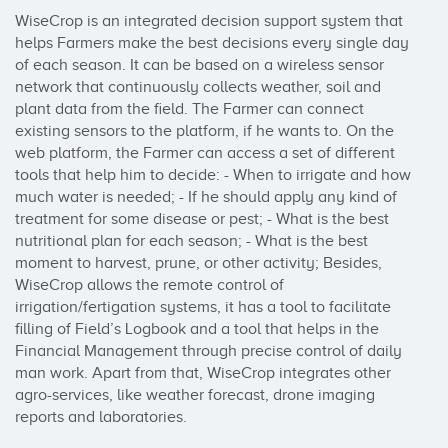
WiseCrop is an integrated decision support system that 
helps Farmers make the best decisions every single day 
of each season. It can be based on a wireless sensor 
network that continuously collects weather, soil and 
plant data from the field. The Farmer can connect 
existing sensors to the platform, if he wants to. On the 
web platform, the Farmer can access a set of different 
tools that help him to decide: - When to irrigate and how 
much water is needed; - If he should apply any kind of 
treatment for some disease or pest; - What is the best 
nutritional plan for each season; - What is the best 
moment to harvest, prune, or other activity; Besides, 
WiseCrop allows the remote control of 
irrigation/fertigation systems, it has a tool to facilitate 
filling of Field’s Logbook and a tool that helps in the 
Financial Management through precise control of daily 
man work. Apart from that, WiseCrop integrates other 
agro-services, like weather forecast, drone imaging 
reports and laboratories.