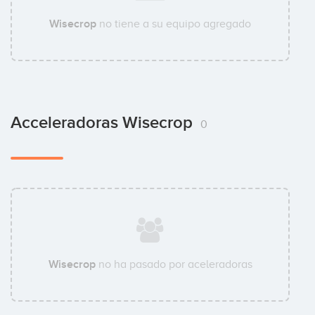
Wisecrop
no tiene a su equipo agregado
Acceleradoras Wisecrop
0
Wisecrop
no ha pasado por aceleradoras