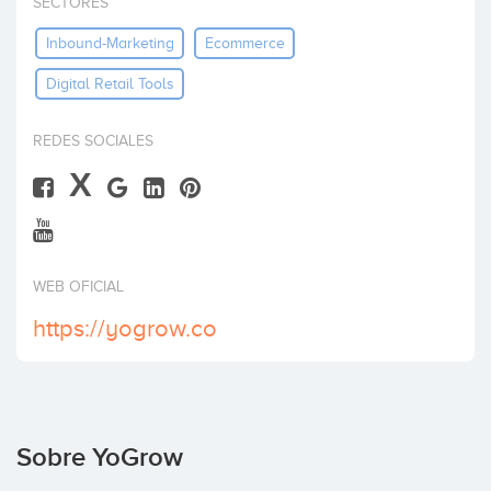
SECTORES
Invertir
Inbound-Marketing
Ecommerce
Digital Retail Tools
REDES SOCIALES
X
WEB OFICIAL
https://yogrow.co
Sobre YoGrow