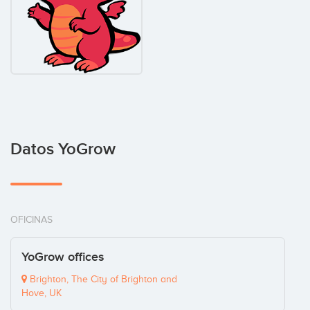
Datos YoGrow
OFICINAS
YoGrow offices
Brighton, The City of Brighton and
Hove, UK