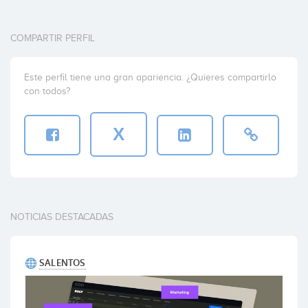
COMPARTIR PERFIL
Este perfil tiene una gran apariencia. ¿Quieres compartirlo
con todos?
X
NOTICIAS DESTACADAS