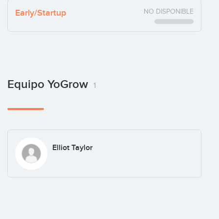
Early/Startup
NO DISPONIBLE
Equipo YoGrow
1
Elliot Taylor