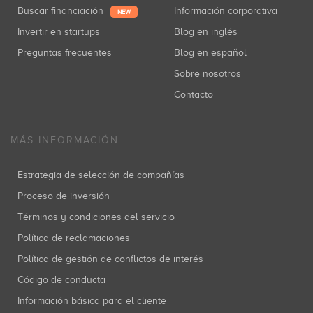
Teamhood
Buscar financiación
Información corporativa
NEW
Saas
(+8)
Invertir en startups
Blog en inglés
Preguntas frecuentes
Blog en español
Sobre nosotros
ezzingSolar
Contacto
España
(+8)
MÁS INFORMACIÓN
Estrategia de selección de compañías
Proceso de inversión
Términos y condiciones del servicio
Política de reclamaciones
Política de gestión de conflictos de interés
Código de conducta
Información básica para el cliente