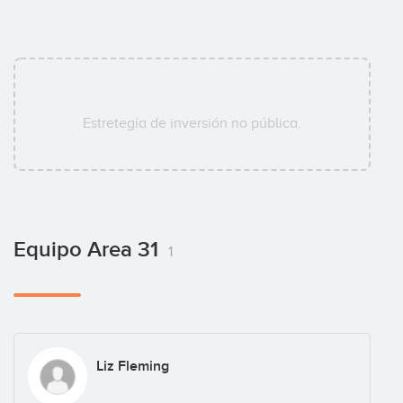
Estretegía de inversión no pública.
Equipo Area 31
1
Liz Fleming