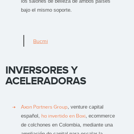
los salones de belleza de ambos países
bajo el mismo soporte.
Bucmi
INVERSORES Y
ACELERADORAS
Axon Partners Group
, venture capital
español,
ha invertido en Boxi
, ecommerce
de colchones en Colombia, mediante una
ampliación de capital para escalar la