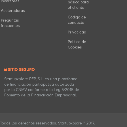
inversores
básica para
el cliente
Aceleradoras
Código de
Preguntas
conducta
frecuentes
Privacidad
Política de
Cookies
SITIO SEGURO
Startupxplore PFP, S.L. es una plataforma
de financiación participativa autorizada
por la CNMV conforme a la Ley 5/2015 de
Fomento de la Financiación Empresarial.
Todos los derechos reservados. Startupxplore ® 2017.