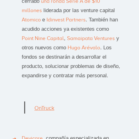
cerrado
una ronda Serie A de $10
millones
liderada por las venture capital
Atomico
e
Idinvest Partners
. También han
acudido acciones ya existentes como
Point Nine Capital
,
Samaipata Ventures
y
otros nuevos como
Hugo Arévalo
. Los
fondos se destinarán a desarrollar el
producto, solucionar problemas de diseño,
expandirse y contratar más personal.
OnTruck
Devicare
, compañía especializada en