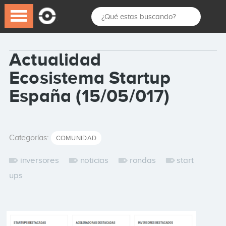
Actualidad
Ecosistema Startup
España (15/05/017)
Categorías:
COMUNIDAD
inversores
noticias
rondas
start
ups