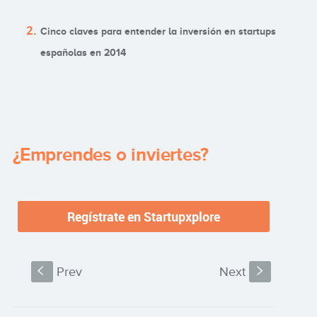
Cinco claves para entender la inversión en startups
españolas en 2014
¿Emprendes o inviertes?
S
Prev
Next
s