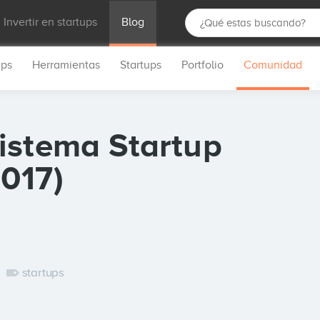
Invertir en startups
Blog
ups
Herramientas
Startups
Portfolio
Comunidad
istema Startup
017)
startups