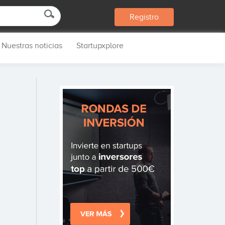
Registro
Nuestras noticias
Startupxplore