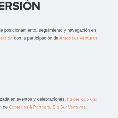
ERSIÓN
de posicionamiento, seguimiento y navegación en
versión
con la participación de
Amadeus Ventures
,
lizada en eventos y celebraciones,
ha cerrado una
ón de
Cabiedes & Partners
,
Big Sur Ventures
,