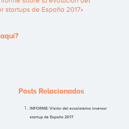
Informe sobre la evolución del
or startups de España 2017»
 aquí?
Posts Relacionados
INFORME: Visión del ecosistema inversor
startup de España 2017