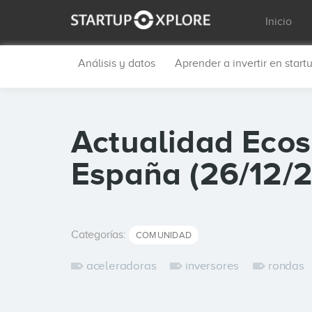
Inicio
Análisis y datos
Aprender a invertir en start
Actualidad Ecos
España (26/12/2
Categorías:
COMUNIDAD
aceleradoras
inversores
rondas