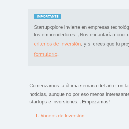
IMPORTANTE
Startupxplore invierte en empresas tecnoló
los emprendedores. ¡Nos encantaría conoce
criterios de inversión
, y si crees que tu pr
formulario
.
Comenzamos la última semana del año con l
noticias, aunque no por eso menos interesant
startups e inversiones. ¡Empezamos!
Rondas de Inversión