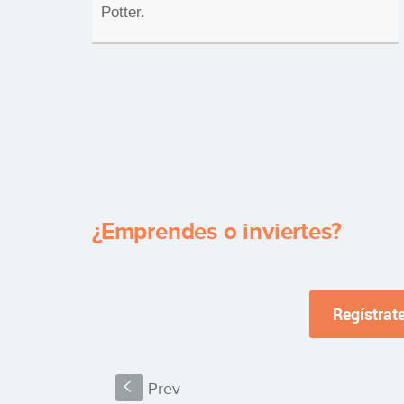
Potter.
¿Emprendes o inviertes?
S
Prev