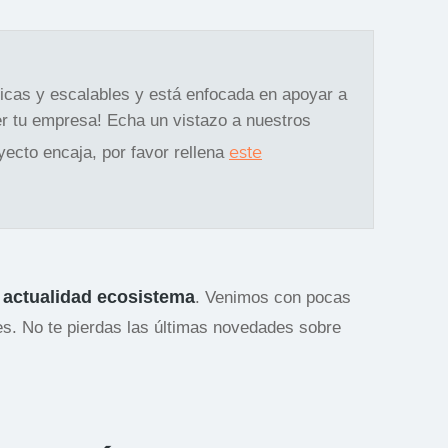
gicas y escalables y está enfocada en apoyar a
r tu empresa! Echa un vistazo a nuestros
este
oyecto encaja, por favor rellena
actualidad ecosistema
a
. Venimos con pocas
es. No te pierdas las últimas novedades sobre