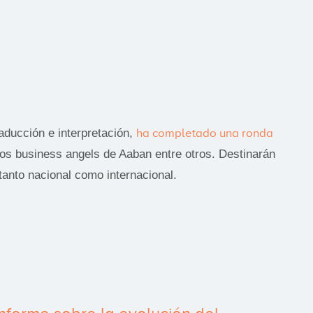
raducción e interpretación,
ha completado una ronda
ios business angels de Aaban entre otros. Destinarán
anto nacional como internacional.