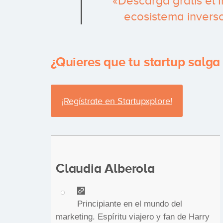
«Descarga gratis el 
ecosistema invers
¿Quieres que tu startup salga
¡Regístrate en Startupxplore!
Claudia Alberola
Principiante en el mundo del
marketing. Espíritu viajero y fan de Harry