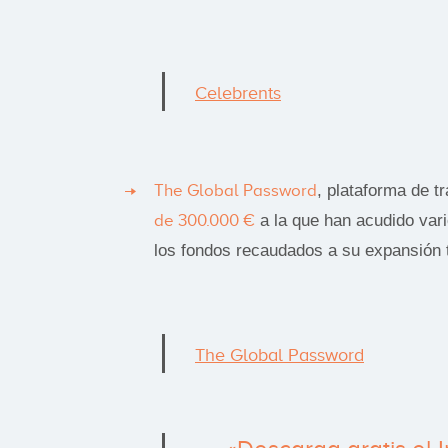
Celebrents
The Global Password
, plataforma de t
de 300.000 €
a la que han acudido var
los fondos recaudados a su expansión t
The Global Password