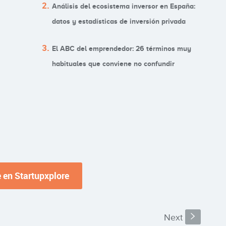
Análisis del ecosistema inversor en España:
datos y estadísticas de inversión privada
El ABC del emprendedor: 26 términos muy
habituales que conviene no confundir
Next
s