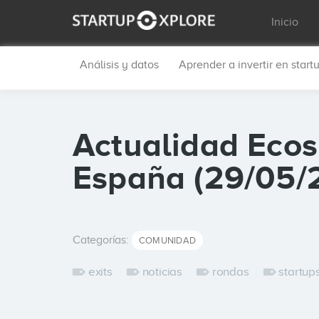
Inicio
Análisis y datos
Aprender a invertir en start
Actualidad Ecos
España (29/05/
Categorías:
COMUNIDAD
exits
noticias
rondas
startup