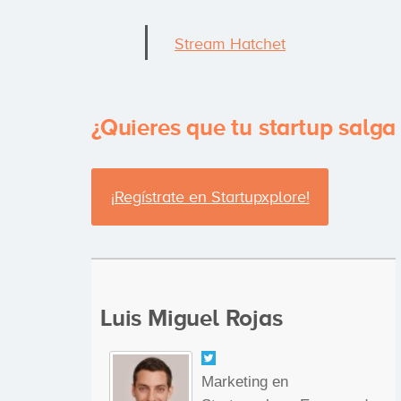
Stream Hatchet
¿Quieres que tu startup salga
¡Regístrate en Startupxplore!
Luis Miguel Rojas
Marketing en