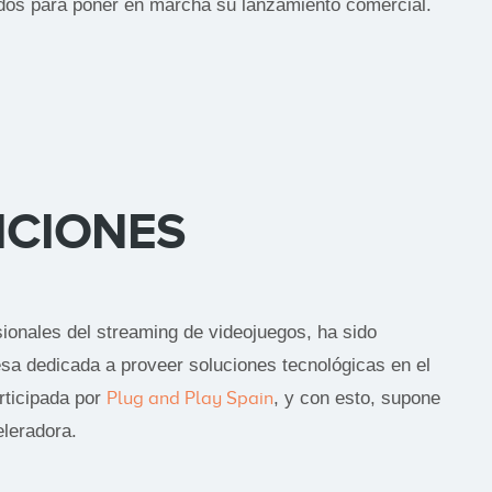
ados para poner en marcha su lanzamiento comercial.
ICIONES
sionales del streaming de videojuegos, ha sido
sa dedicada a proveer soluciones tecnológicas en el
rticipada por
Plug and Play Spain
, y con esto, supone
eleradora.