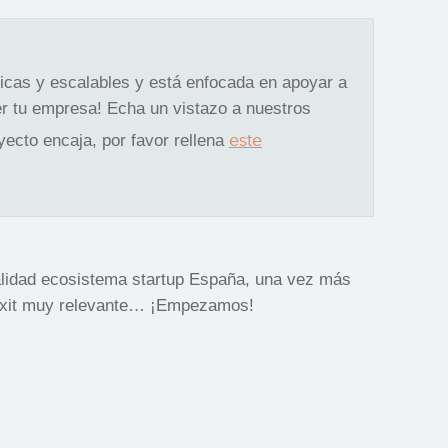
gicas y escalables y está enfocada en apoyar a
r tu empresa! Echa un vistazo a nuestros
este
oyecto encaja, por favor rellena
alidad ecosistema startup España, una vez más
 exit muy relevante… ¡Empezamos!