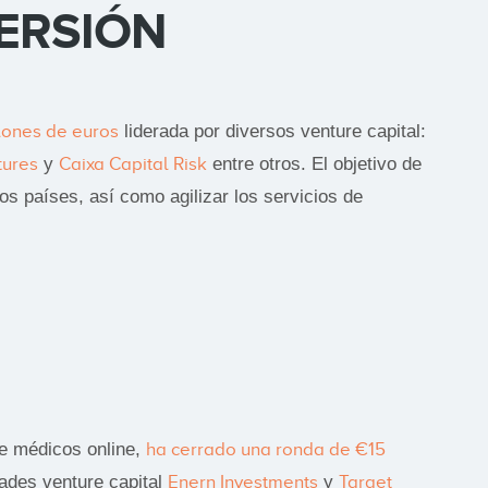
ERSIÓN
lones de euros
liderada por diversos venture capital:
tures
y
Caixa Capital Risk
entre otros. El objetivo de
os países, así como agilizar los servicios de
e médicos online,
ha cerrado una ronda de €15
dades venture capital
Enern Investments
y
Target