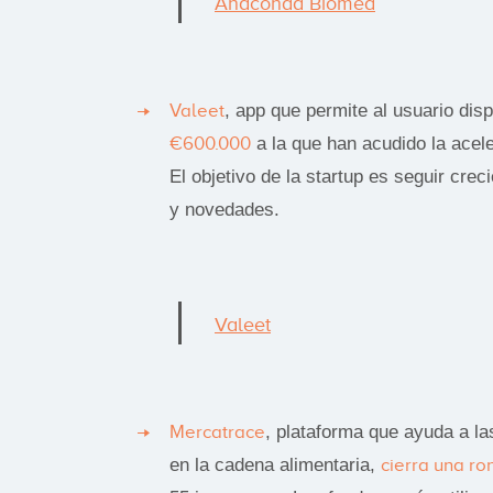
Anaconda Biomed
Valeet
, app que permite al usuario di
€600.000
a la que han acudido la acel
El objetivo de la startup es seguir c
y novedades.
Valeet
Mercatrace
, plataforma que ayuda a la
en la cadena alimentaria,
cierra una r