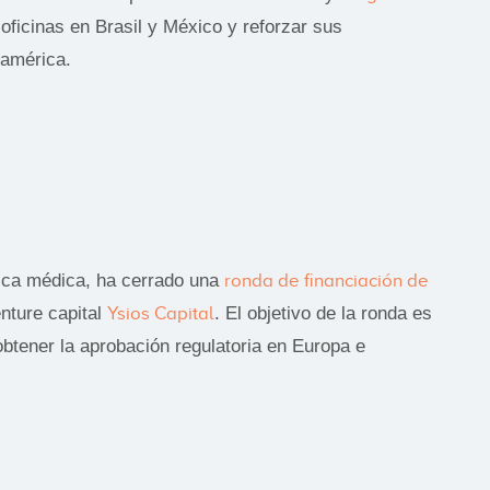
r oficinas en Brasil y México y reforzar sus
oamérica.
ica médica, ha cerrado una
ronda de financiación de
enture capital
Ysios Capital
. El objetivo de la ronda es
obtener la aprobación regulatoria en Europa e