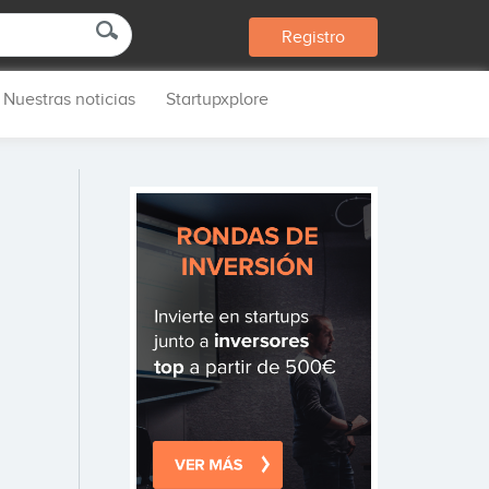
Registro
Nuestras noticias
Startupxplore