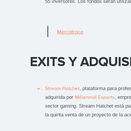
55 inversores. Los fondos serán utiliz
Mercatrace
EXITS Y ADQUIS
Stream Hatchet
, plataforma para profe
adquirida por
Millennial Esports
, empre
sector gaming. Stream Hatchet está pa
la quinta venta de un proyecto de la ac