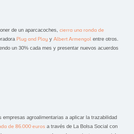
sponer de un aparcacoches,
cierra una ronda de
eradora
Plug and Play
y
Albert Armengol
entre otros.
reciendo un 30% cada mes y presentar nuevos acuerdos
s empresas agroalimentarias a aplicar la trazabilidad
onda de 86.000 euros
a través de La Bolsa Social con