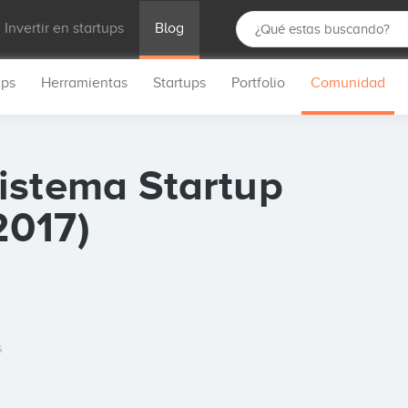
Invertir en startups
Blog
ups
Herramientas
Startups
Portfolio
Comunidad
istema Startup
2017)
s