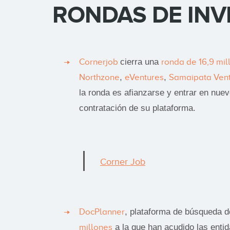
RONDAS DE INV
Cornerjob
cierra una
ronda de 16,9 mil
Northzone
,
eVentures
,
Samaipata Ven
la ronda es afianzarse y entrar en nuev
contratación de su plataforma.
Corner Job
DocPlanner
, plataforma de búsqueda d
millones
a la que han acudido las enti