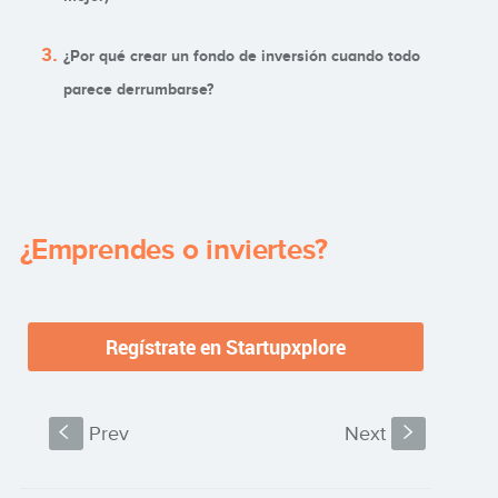
¿Por qué crear un fondo de inversión cuando todo
parece derrumbarse?
¿Emprendes o inviertes?
S
Prev
Next
s