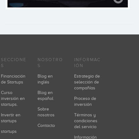
SECCIONE
NOSOTRO
INFORMAC
S
S
IÓN
Financiación
Blog en
Estrategia de
de Startups
inglés
selección de
compañías
Curso
Blog en
inversión en
español
Proceso de
startups.
inversión
Sobre
Invertir en
nosotros
Términos y
startups
condiciones
Contacto
del servicio
startups
Información