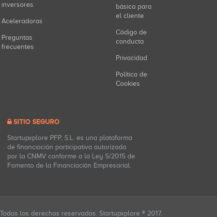
inversores
básica para
el cliente
Aceleradoras
Código de
Preguntas
conducta
frecuentes
Privacidad
Política de
Cookies
SITIO SEGURO
Startupxplore PFP, S.L. es una plataforma
de financiación participativa autorizada
por la CNMV conforme a la Ley 5/2015 de
Fomento de la Financiación Empresarial.
Todos los derechos reservados. Startupxplore ® 2017.