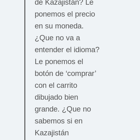
de Kazajistán? Le
ponemos el precio
en su moneda.
¿Que no va a
entender el idioma?
Le ponemos el
botón de ‘comprar’
con el carrito
dibujado bien
grande. ¿Que no
sabemos si en
Kazajistán