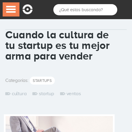
Cuando la cultura de
tu startup es tu mejor
arma para vender
Categorías:
STARTUPS
cultura
startup
ventas