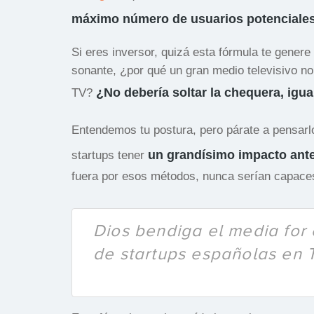
máximo número de usuarios potenciale
Si eres inversor, quizá esta fórmula te genere
sonante, ¿por qué un gran medio televisivo no a
¿No debería soltar la chequera, igua
TV?
Entendemos tu postura, pero párate a pensar
un grandísimo impacto ante
startups tener
fuera por esos métodos, nunca serían capaces
Dios bendiga el media for e
de startups españolas en 