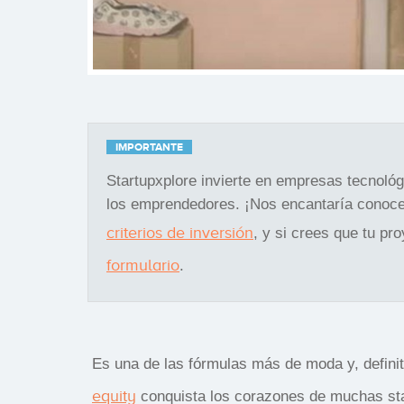
IMPORTANTE
Startupxplore invierte en empresas tecnoló
los emprendedores. ¡Nos encantaría conoce
criterios de inversión
, y si crees que tu pr
formulario
.
Es una de las fórmulas más de moda y, defini
equity
conquista los corazones de muchas sta