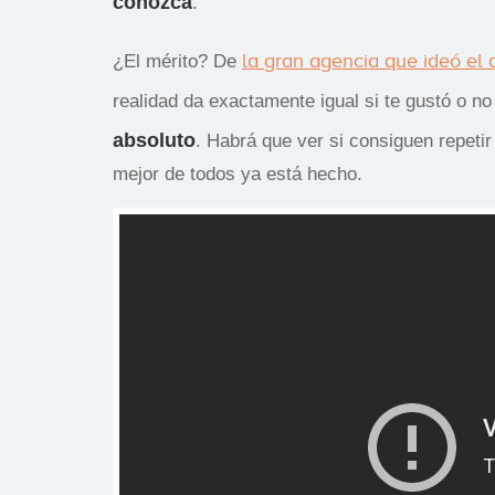
conozca
.
la gran agencia que ideó el 
¿El mérito? De
realidad da exactamente igual si te gustó o no
absoluto
. Habrá que ver si consiguen repetir 
mejor de todos ya está hecho.