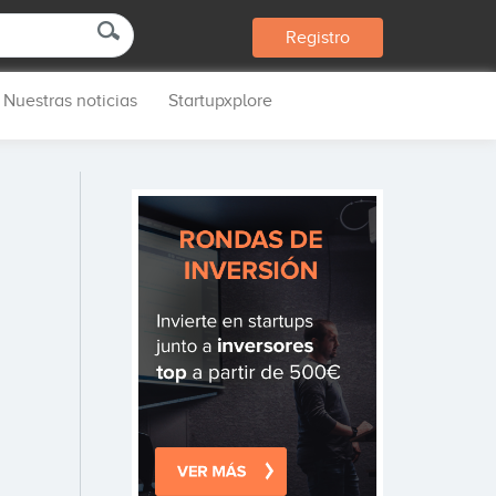
Registro
Nuestras noticias
Startupxplore