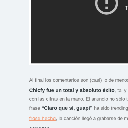
Al final los comentarios son (casi) lo de m
Chicfy fue un total y absoluto éxito
, tal 
con las cifras en la mano. El anuncio no sólo
“Claro que sí, guapi”
frase
ha sido trending
frase hecha
, la canción llegó a grabarse de 