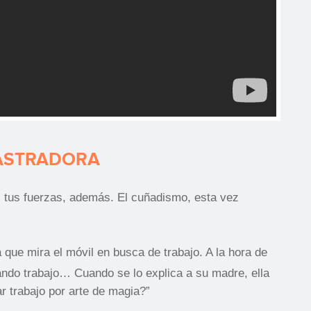
CASTRADORA
s tus fuerzas, además. El cuñadismo, esta vez
que mira el móvil en busca de trabajo. A la hora de
ando trabajo… Cuando se lo explica a su madre, ella
r trabajo por arte de magia?”