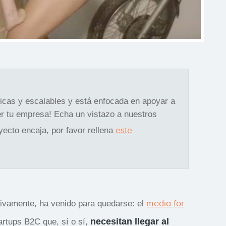
gicas y escalables y está enfocada en apoyar a
r tu empresa! Echa un vistazo a nuestros
este
oyecto encaja, por favor rellena
media for
tivamente, ha venido para quedarse: el
necesitan llegar al
rtups B2C que, sí o sí,