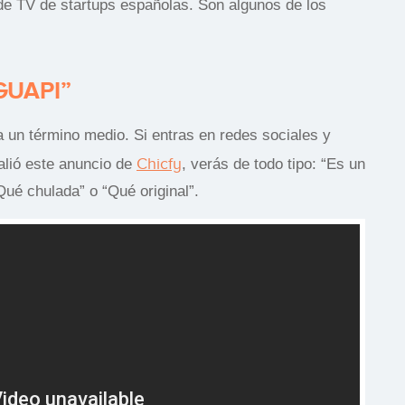
de TV de startups españolas. Son algunos de los
 GUAPI”
a un término medio. Si entras en redes sociales y
Chicfy
alió este anuncio de
, verás de todo tipo: “Es un
Qué chulada” o “Qué original”.