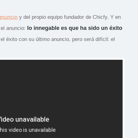
anuncio
y del propio equipo fundador de Chicfy. Y en
lo innegable es que ha sido un éxito
 el anuncio:
el éxito con su último anuncio, pero será difícil: el