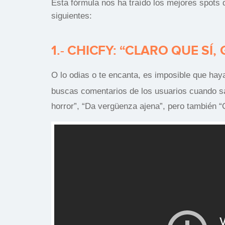
Esta fórmula nos ha traído los mejores spots 
siguientes:
1.- CHICFY: “CLARO QUE SÍ,
O lo odias o te encanta, es imposible que hay
buscas comentarios de los usuarios cuando s
horror”, “Da vergüenza ajena”, pero también “