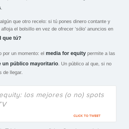
s
.
 algún que otro recelo: si tú pones dinero contante y
floja el bolsillo en vez de ofrecer ‘sólo’ anuncios en
l que tú?
media for equity
lo por un momento: el
permite a las
 un público mayoritario
. Un público al que, si no
 de llegar.
quity: los mejores (o no) spots
TV
CLICK TO TWEET