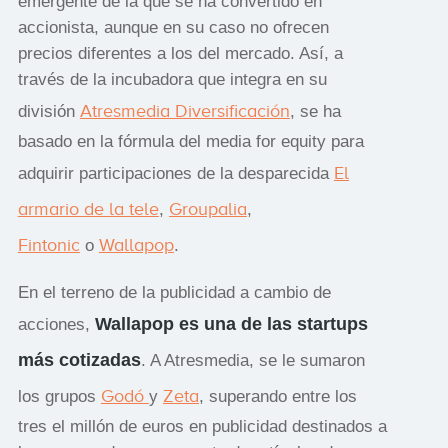
emergente de la que se ha convertido en
accionista, aunque en su caso no ofrecen
precios diferentes a los del mercado. Así, a
través de la incubadora que integra en su
Atresmedia Diversificación
división
, se ha
basado en la fórmula del media for equity para
El
adquirir participaciones de la desparecida
armario de la tele
Groupalia
,
,
Fintonic
Wallapop
o
.
En el terreno de la publicidad a cambio de
Wallapop es una de las startups
acciones,
más cotizadas
. A Atresmedia, se le sumaron
Godó
Zeta
los grupos
y
, superando entre los
tres el millón de euros en publicidad destinados a