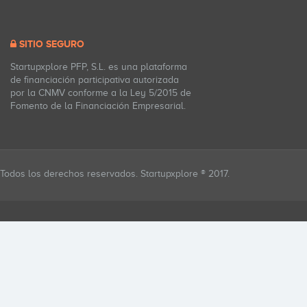
SITIO SEGURO
Startupxplore PFP, S.L. es una plataforma
de financiación participativa autorizada
por la CNMV conforme a la Ley 5/2015 de
Fomento de la Financiación Empresarial.
Todos los derechos reservados. Startupxplore ® 2017.