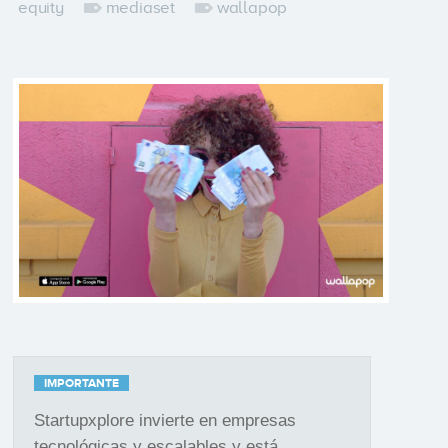
equity
mediaset
wallapop
IMPORTANTE
Startupxplore invierte en empresas
tecnológicas y escalables y está