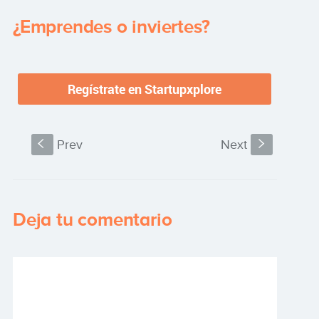
¿Emprendes o inviertes?
S
Prev
Next
s
Deja tu comentario