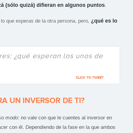
á (sólo quizá) difieran en algunos puntos
.
¿qué es lo
o que esperas de la otra persona, pero,
es: ¿qué esperan los unos de
CLICK TO TWEET
A UN INVERSOR DE TI?
so modo
: no vale con que le cuentes al inversor en
acer con él. Dependiendo de la fase en la que ambos