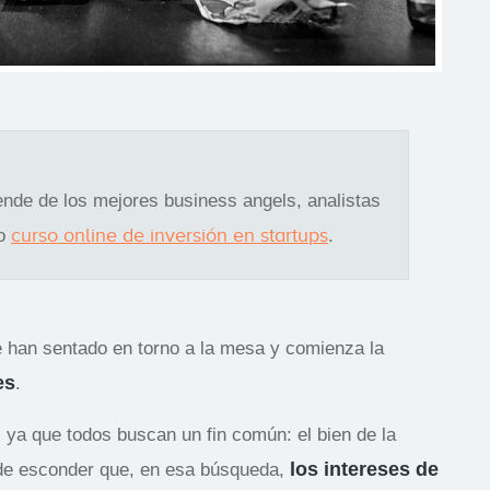
ende de los mejores business angels, analistas
curso online de inversión en startups
ro
.
se han sentado en torno a la mesa y comienza la
es
.
, ya que todos buscan un fin común: el bien de la
los intereses de
 de esconder que, en esa búsqueda,