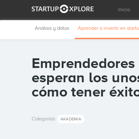
Inicio
Análisis y datos
Aprender a invertir en start
Emprendedores v
esperan los unos
cómo tener éxito
Categorías:
AKADEMIA