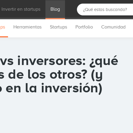
Invertir en startups
Blog
ups
Herramientas
Startups
Portfolio
Comunidad
s inversores: ¿qué
 de los otros? (y
 en la inversión)