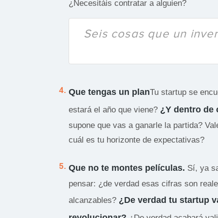
¿Necesitáis contratar a alguien?
Seis cosas que un inv
Que tengas un plan
Tu startup se enc
¿Y dentro de
estará el año que viene?
supone que vas a ganarle la partida? Val
cuál es tu horizonte de expectativas?
Que no te montes películas.
Sí, ya s
pensar: ¿de verdad esas cifras son real
¿De verdad tu startup v
alcanzables?
revolucionar?
¿De verdad acabará vali