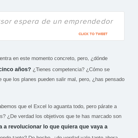
ersor espera de un emprendedor
CLICK TO TWEET
uentra en este momento concreto, pero, ¿dónde
 cinco años?
¿Tienes competencia? ¿Cómo se
e que los planes pueden salir mal, pero, ¿has pensado
abemos que el Excel lo aguanta todo, pero párate a
es? ¿De verdad los objetivos que te has marcado son
a a revolucionar lo que quiera que vaya a
endo tanto? De hecho, ¿de verdad vale tanto ahora