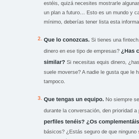
estéis, quizá necesites mostrarle algunas
un plan a futuro… Esto es un mundo y ca
mínimo, deberías tener lista esta informa
Que lo conozcas.
Si tienes una finte
¿Has c
dinero en ese tipo de empresas?
similar?
Si necesitas equis dinero, ¿has
suele moverse? A nadie le gusta que le h
tampoco.
Que tengas un equipo.
No siempre se
durante la conversación, den prioridad a
perfiles tenéis? ¿Os complementái
básicos? ¿Estás seguro de que ninguno s