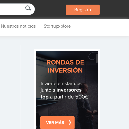
Registro
Nuestras noticias
Startupxplore