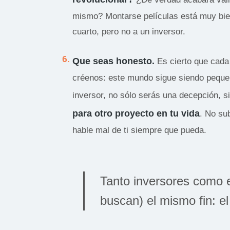
mismo? Montarse películas está muy bien
cuarto, pero no a un inversor.
Que seas honesto.
Es cierto que cada
créenos: este mundo sigue siendo peque
inversor, no sólo serás una decepción, s
para otro proyecto en tu vida
. No su
hable mal de ti siempre que pueda.
Tanto inversores como
buscan) el mismo fin: e