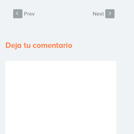
S
Prev
Next
s
Deja tu comentario