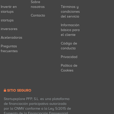
Sobre
Invertir en
nosotros
Términos y
startups
condiciones
Contacto
del servicio
startups
Información
inversores
básica para
el cliente
Aceleradoras
Código de
Preguntas
conducta
frecuentes
Privacidad
Política de
Cookies
SITIO SEGURO
Startupxplore PFP, S.L. es una plataforma
de financiación participativa autorizada
por la CNMV conforme a la Ley 5/2015 de
Fomento de la Financiación Empresarial.