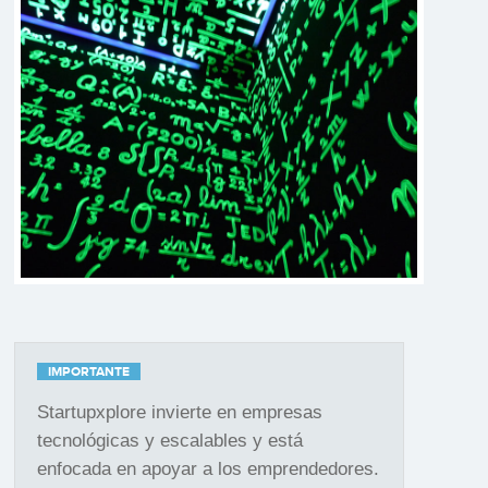
IMPORTANTE
Startupxplore invierte en empresas
tecnológicas y escalables y está
enfocada en apoyar a los emprendedores.