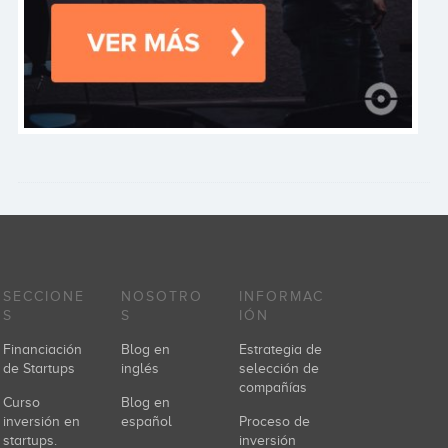
SECCIONE
NOSOTRO
INFORMAC
S
S
IÓN
Financiación
Blog en
Estrategia de
de Startups
inglés
selección de
compañías
Curso
Blog en
inversión en
español
Proceso de
startups.
inversión