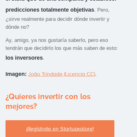
predicciones totalmente objetivas
. Pero,
¿sirve realmente para decidir dónde invertir y
dónde no?
Ay, amigo, ya nos gustaría saberlo, pero eso
tendrán que decidirlo los que más saben de esto:
los inversores
.
Imagen:
Joâo Trindade (Licencia CC)
.
¿Quieres invertir con los
mejores?
¡Regístrate en Startupxplore!