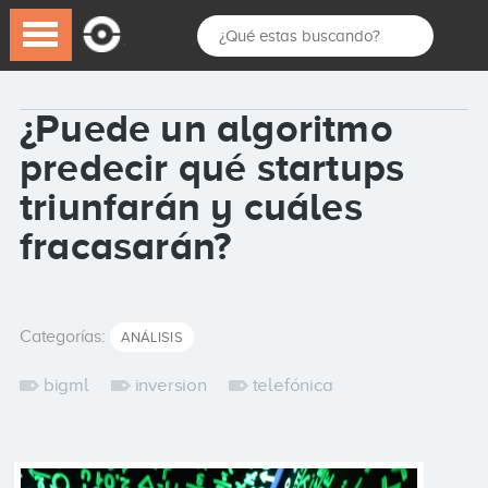
¿Puede un algoritmo
predecir qué startups
triunfarán y cuáles
fracasarán?
Categorías:
ANÁLISIS
bigml
inversion
telefónica