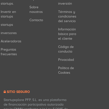
startups.
inversión
Sobre
Invertir en
nosotros
Términos y
startups
condiciones
Contacto
del servicio
startups
Información
inversores
básica para
el cliente
Aceleradoras
Código de
Preguntas
conducta
frecuentes
Privacidad
Política de
Cookies
SITIO SEGURO
Startupxplore PFP, S.L. es una plataforma
de financiación participativa autorizada