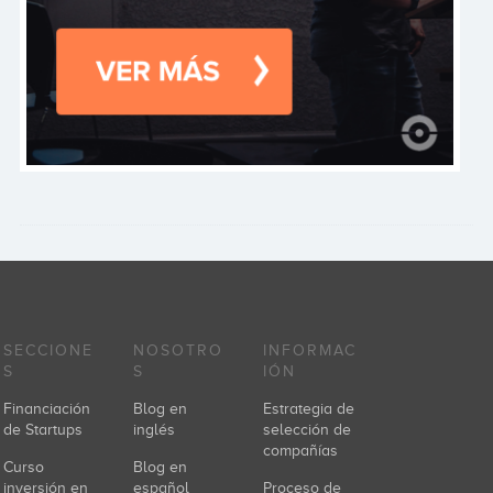
SECCIONE
NOSOTRO
INFORMAC
S
S
IÓN
Financiación
Blog en
Estrategia de
de Startups
inglés
selección de
compañías
Curso
Blog en
inversión en
español
Proceso de