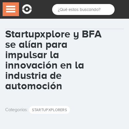
Startupxplore y BFA
se alían para
impulsar la
innovación en la
industria de
automoción
Categorías:
STARTUPXPLORERS