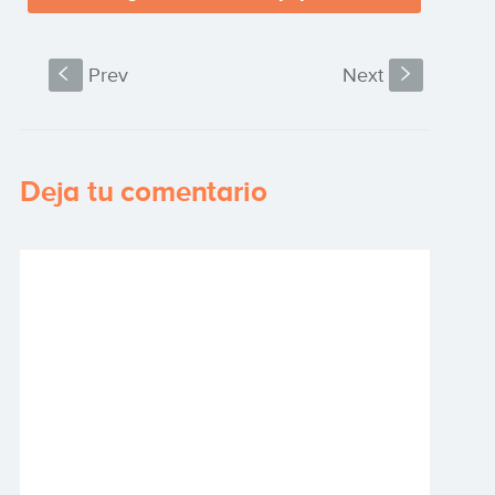
S
Prev
Next
s
Deja tu comentario