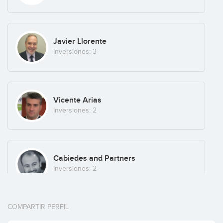
enAlquiler
Javier Llorente
Inversiones: 3
Vicente Arias
Inversiones: 2
Cabiedes and Partners
Inversiones: 2
COMPARTIR PERFIL
Alva House Capital