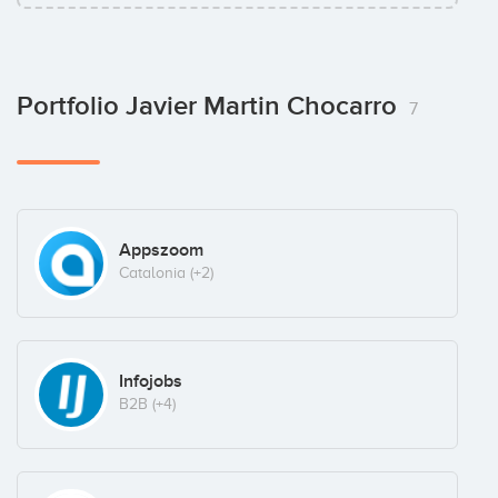
Portfolio Javier Martin Chocarro
7
Appszoom
Catalonia
(+2)
Infojobs
B2B
(+4)