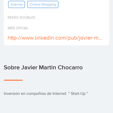
Internet
Online-Shopping
Invertir
REDES SOCIALES
WEB OFICIAL
http://www.linkedin.com/pub/javier-martin-chocarro/16/3ba/a94
Sobre Javier Martin Chocarro
Inversión en compañias de Internet. " Start-Up "