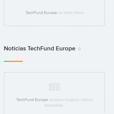
TechFund Europe
no tiene items
Noticias TechFund Europe
0
TechFund Europe
no tiene ninguna noticia
disponible.