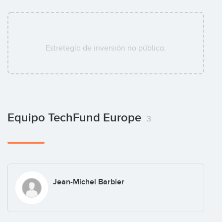
Estretegía de inversión no pública.
Equipo TechFund Europe
3
Jean-Michel Barbier