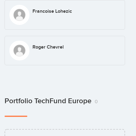
Francoise Lohezic
Roger Chevrel
Portfolio TechFund Europe
0