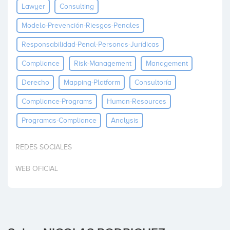
Lawyer
Consulting
Invertir
Modelo-Prevención-Riesgos-Penales
Responsabilidad-Penal-Personas-Jurídicas
Compliance
Risk-Management
Management
Derecho
Mapping-Platform
Consultoría
Compliance-Programs
Human-Resources
Programas-Compliance
Analysis
REDES SOCIALES
WEB OFICIAL