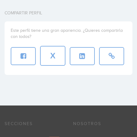
COMPARTIR PERFIL
Este perfil tiene una gran apariencia. ¿Quieres compartirlo
con todos?
X
SECCIONES
NOSOTROS