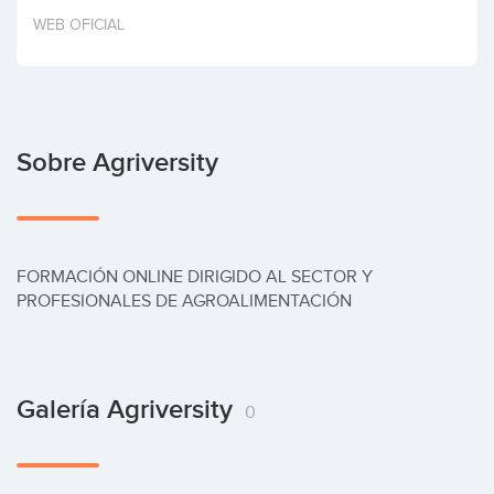
Invertir
WEB OFICIAL
Sobre Agriversity
FORMACIÓN ONLINE DIRIGIDO AL SECTOR Y 
PROFESIONALES DE AGROALIMENTACIÓN
Galería Agriversity
0