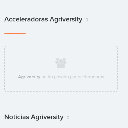
Acceleradoras Agriversity
0
Agriversity
no ha pasado por aceleradoras
Noticias Agriversity
0