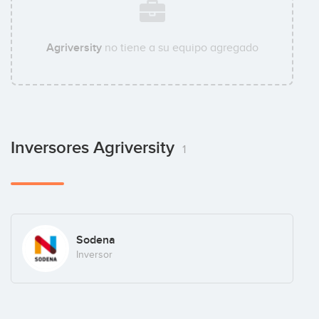
Agriversity
no tiene a su equipo agregado
Inversores Agriversity
1
Sodena
Inversor