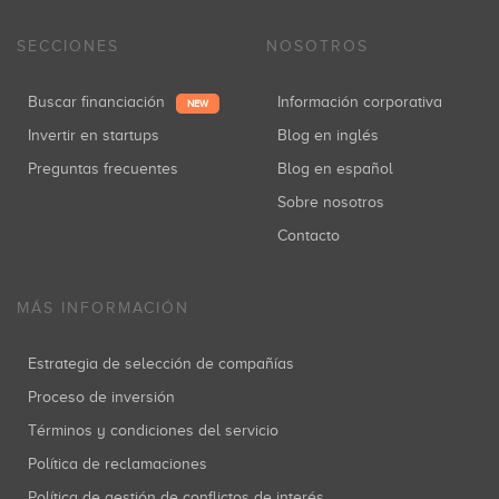
SECCIONES
NOSOTROS
Buscar financiación
Información corporativa
NEW
Invertir en startups
Blog en inglés
Preguntas frecuentes
Blog en español
Sobre nosotros
Contacto
MÁS INFORMACIÓN
Estrategia de selección de compañías
Proceso de inversión
Términos y condiciones del servicio
Política de reclamaciones
Política de gestión de conflictos de interés