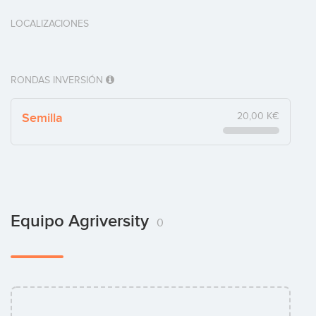
LOCALIZACIONES
RONDAS INVERSIÓN
Semilla
20,00 K€
Equipo Agriversity
0