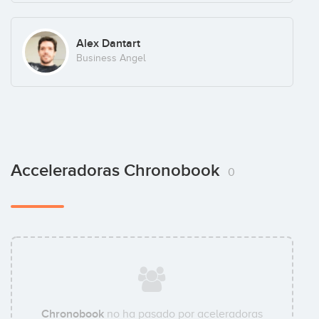
Alex Dantart
Business Angel
Acceleradoras Chronobook
0
Chronobook
no ha pasado por aceleradoras