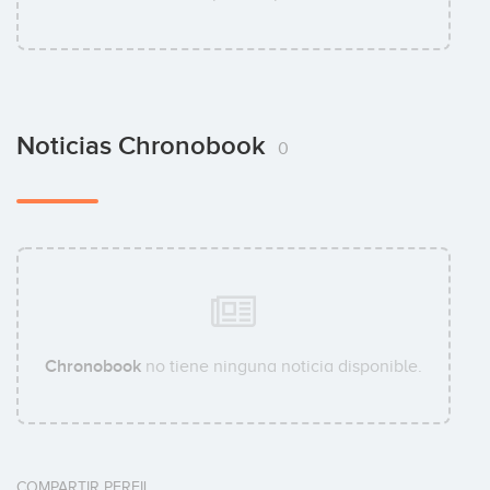
Noticias Chronobook
0
Chronobook
no tiene ninguna noticia disponible.
COMPARTIR PERFIL