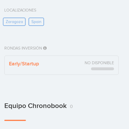
LOCALIZACIONES
Zaragoza
Spain
RONDAS INVERSIÓN
Early/Startup
NO DISPONIBLE
Equipo Chronobook
0