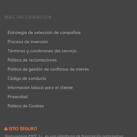
MÁS INFORMACIÓN
Estrategia de selección de compañías
Proceso de inversión
Términos y condiciones del servicio
Política de reclamaciones
Política de gestión de conflictos de interés
Código de conducta
Información básica para el cliente
Privacidad
Política de Cookies
SITIO SEGURO
Startupxplore PSFP, S.L. es una plataforma de financiación participativa