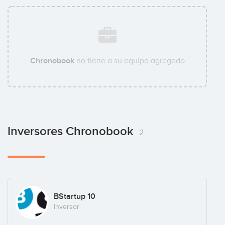
Chronobook
no tiene a su equipo agregado
Inversores Chronobook
2
BStartup 10
Inversor