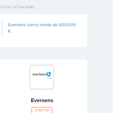
OTICIAS DESTACADAS
Eversens cierra ronda de 660.000
€
Eversens
STARTUP