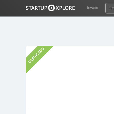
Invertir
BUS
BUSCO FINANCIACIÓN
DESTACADO
REGISTRO
ACCESO
Inicio
Invertir