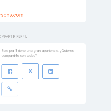
ersens.com
OMPARTIR PERFIL
Este perfil tiene una gran apariencia. ¿Quieres
compartirlo con todos?
X