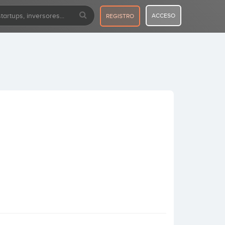
ACCESO
REGISTRO