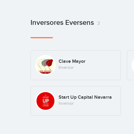
Inversores Eversens
3
Clave Mayor
Inversor
Start Up Capital Navarra
Inversor