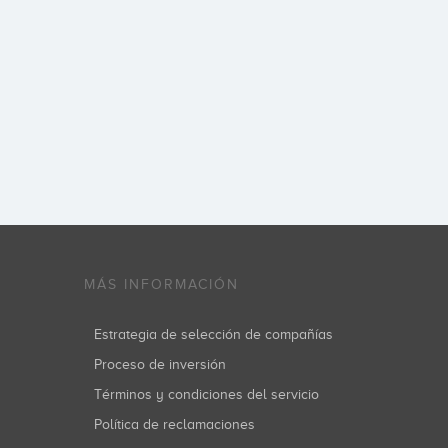
MÁS INFORMACIÓN
Estrategia de selección de compañías
Proceso de inversión
Términos y condiciones del servicio
Política de reclamaciones