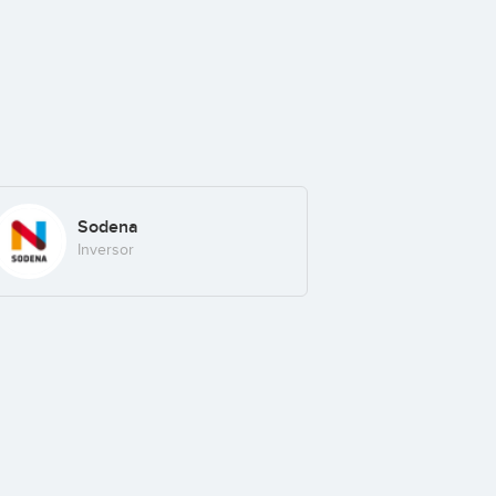
Sodena
Inversor