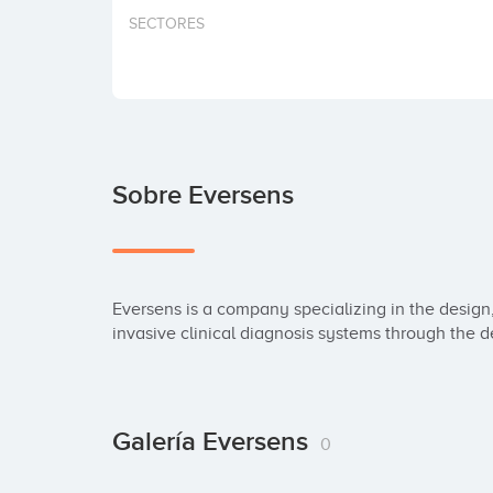
SECTORES
Sobre Eversens
Eversens is a company specializing in the desig
invasive clinical diagnosis systems through the 
Galería Eversens
0