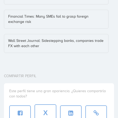
Financial Times: Many SMEs fail to grasp foreign
Marek Fodor
exchange risk
Business Angel
Wall Street Journal: Sidestepping banks, companies trade
FX with each other
COMPARTIR PERFIL
Este perfil tiene una gran apariencia. ¿Quieres compartirlo
con todos?
X