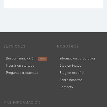
SECCIONES
NOSOTROS
Buscar financiación
Información corporativa
NEW
Invertir en startups
Blog en inglés
Preguntas frecuentes
Blog en español
Sobre nosotros
Contacto
MÁS INFORMACIÓN