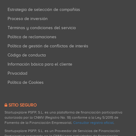
Estrategia de selección de compañías
Proceso de inversión
Términos y condiciones del servicio
Política de reclamaciones
Política de gestión de conflictos de interés
Código de conducta
Información básica para el cliente
Privacidad
Política de Cookies
SITIO SEGURO
Startupxplore PSFP, S.L. es una plataforma de financiación participativa
autorizada por la CNMV (Registro No. 18) conforme a la Ley 5/2015 de
Fomento de la Financiación Empresarial.
Consultar registro oficial
.
Startupxplore PSFP, S.L. es un Proveedor de Servicios de Financiación