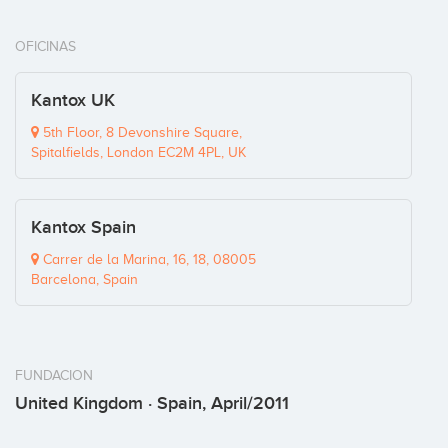
OFICINAS
Kantox UK
5th Floor, 8 Devonshire Square,
Spitalfields, London EC2M 4PL, UK
Kantox Spain
Carrer de la Marina, 16, 18, 08005
Barcelona, Spain
FUNDACION
United Kingdom · Spain, April/2011