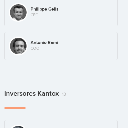
Philippe Gelis
CEO
Antonio Rami
COO
Inversores Kantox
13