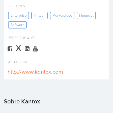
Invertir
SECTORES
Enterprise
Fintech
Marketplace
Financial
Software
REDES SOCIALES
X
WEB OFICIAL
http://www.kantox.com
Sobre Kantox