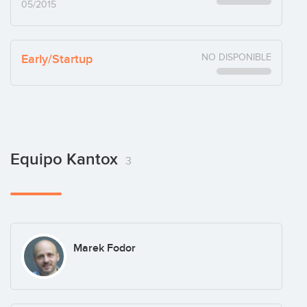
05/2015
Early/Startup
NO DISPONIBLE
Equipo Kantox
3
Marek Fodor