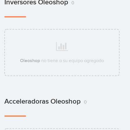
Inversores Oleoshop
0
Oleoshop
no tiene a su equipo agregado
Acceleradoras Oleoshop
0