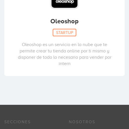
Oleoshop
STARTUP
Oleoshop es un servicio en la nube que te
permite crear tu tienda online por ti mismo y
disponer de todo lo necesario para vender por
intern
SECCIONES
NOSOTROS