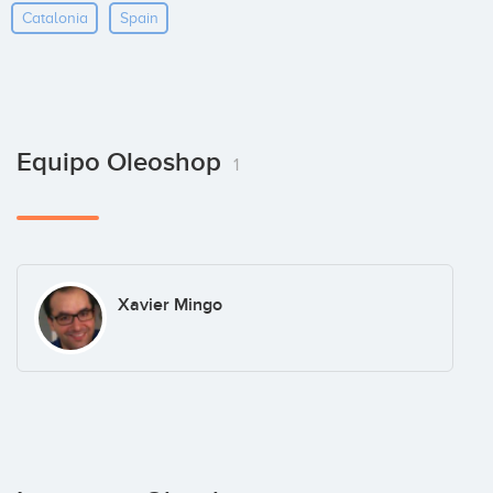
Catalonia
Spain
Equipo Oleoshop
1
Xavier Mingo