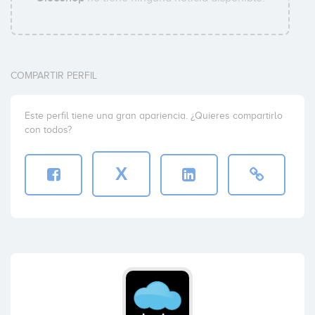
COMPARTIR PERFIL
Este perfil tiene una gran apariencia. ¿Quieres compartirlo
con todos?
X