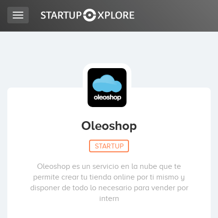
Toggle
navigation
BUSCO FINANCIACIÓN
REGISTRO
ACCESO
Oleoshop
STARTUP
Oleoshop es un servicio en la nube que te
permite crear tu tienda online por ti mismo y
disponer de todo lo necesario para vender por
intern
Inicio