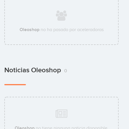
Oleoshop
no ha pasado por aceleradoras
Noticias Oleoshop
0
Oleoshop
no tiene ninguna noticia disponible.