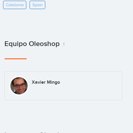
Catalonia
Spain
Equipo Oleoshop
1
Xavier Mingo