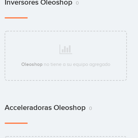
Inversores Oleoshop
0
Oleoshop
no tiene a su equipo agregado
Acceleradoras Oleoshop
0