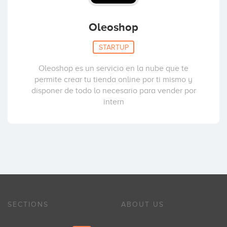
Oleoshop
STARTUP
Oleoshop es un servicio en la nube que te
permite crear tu tienda online por ti mismo y
disponer de todo lo necesario para vender por
intern
SECTIONS
ABOUT US