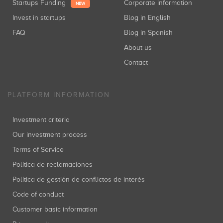
Startups Funding
Corporate information
NEW
Invest in startups
Blog in English
FAQ
Blog in Spanish
About us
Contact
PLATFORM INFORMATION
Investment criteria
Our investment process
Terms of Service
Política de reclamaciones
Política de gestión de conflictos de interés
Code of conduct
Customer basic information