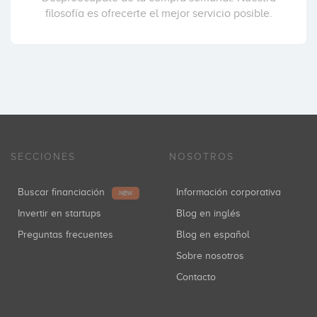
filosofía es ofrecerte el mejor servicio posible.
SECCIONES
NOSOTROS
Buscar financiación
Información corporativa
NEW
Invertir en startups
Blog en inglés
Preguntas frecuentes
Blog en español
Sobre nosotros
Contacto