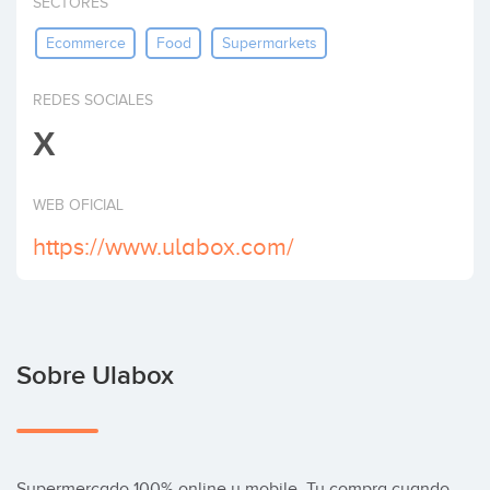
SECTORES
Invertir
Ecommerce
Food
Supermarkets
REDES SOCIALES
X
WEB OFICIAL
https://www.ulabox.com/
Sobre Ulabox
Supermercado 100% online y mobile, Tu compra cuando 