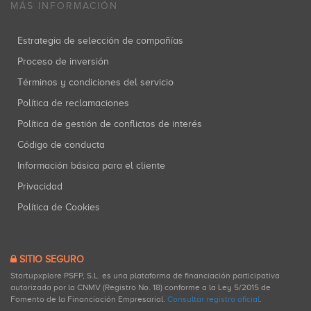
MÁS INFORMACIÓN
Estrategia de selección de compañías
Proceso de inversión
Términos y condiciones del servicio
Política de reclamaciones
Política de gestión de conflictos de interés
Código de conducta
Información básica para el cliente
Privacidad
Política de Cookies
SITIO SEGURO
Startupxplore PSFP, S.L. es una plataforma de financiación participativa
autorizada por la CNMV (Registro No. 18) conforme a la Ley 5/2015 de
Fomento de la Financiación Empresarial.
Consultar registro oficial
.