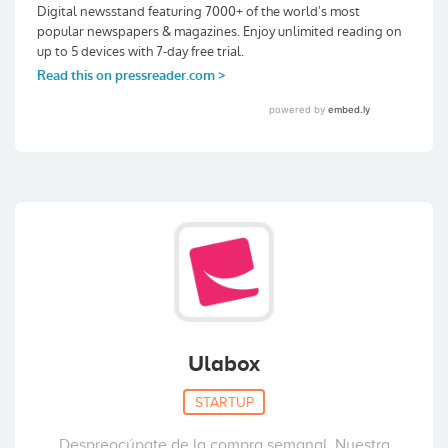
Ulabox
STARTUP
Despreocúpate de la compra semanal. Nuestra