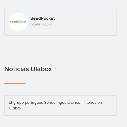
SeedRocket
Aceleradora
Noticias Ulabox
1
El grupo portugués Sonae inyecta cinco millones en
Ulabox