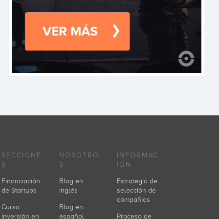
SECCIONE
NOSOTRO
INFORMAC
S
S
IÓN
Financiación
Blog en
Estrategia de
de Startups
inglés
selección de
compañías
Curso
Blog en
inversión en
español
Proceso de