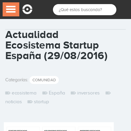
Actualidad
Ecosistema Startup
España (29/08/2016)
Categorías:
COMUNIDAD
ecosistema
España
inversores
noticias
startup