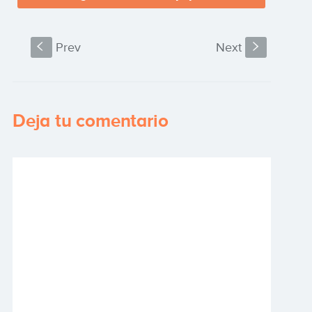
S
Prev
Next
s
Deja tu comentario