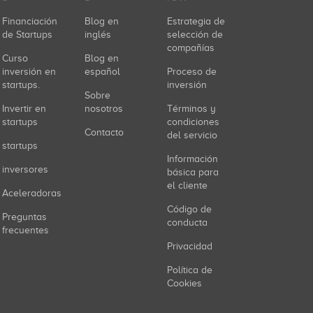
Financiación
Blog en
Estrategia de
de Startups
inglés
selección de
compañías
Curso
Blog en
inversión en
español
Proceso de
startups.
inversión
Sobre
Invertir en
nosotros
Términos y
startups
condiciones
Contacto
del servicio
startups
Información
inversores
básica para
el cliente
Aceleradoras
Código de
Preguntas
conducta
frecuentes
Privacidad
Política de
Cookies