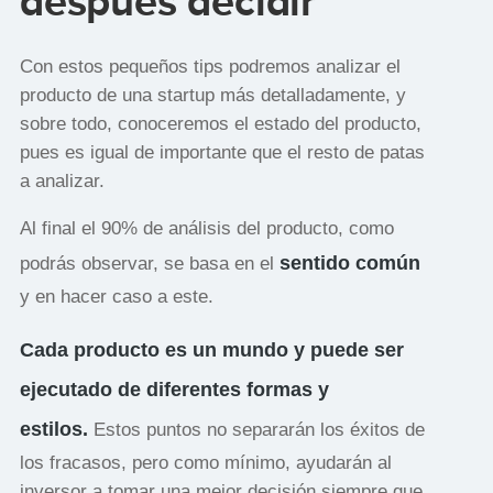
después decidir
Con estos pequeños tips podremos analizar el
producto de una startup más detalladamente, y
sobre todo, conoceremos el estado del producto,
pues es igual de importante que el resto de patas
a analizar.
Al final el 90% de análisis del producto, como
sentido común
podrás observar, se basa en el
y en hacer caso a este.
Cada producto es un mundo y puede ser
ejecutado de diferentes formas y
estilos.
Estos puntos no separarán los éxitos de
los fracasos, pero como mínimo, ayudarán al
inversor a tomar una mejor decisión siempre que