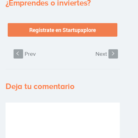
¿Emprendes o inviertes?
S
Prev
Next
s
Deja tu comentario