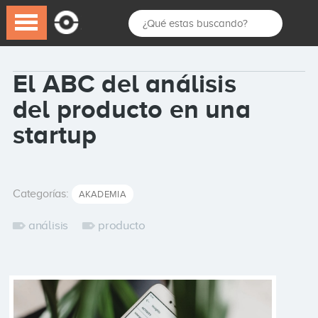
El ABC del análisis
del producto en una
startup
Categorías:
AKADEMIA
análisis
producto