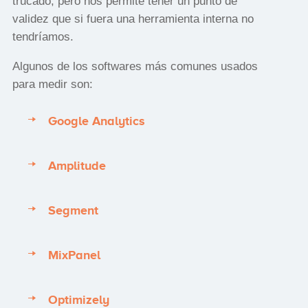
trucado, pero nos permite tener un punto de
validez que si fuera una herramienta interna no
tendríamos.
Algunos de los softwares más comunes usados
para medir son:
Google Analytics
Amplitude
Segment
MixPanel
Optimizely