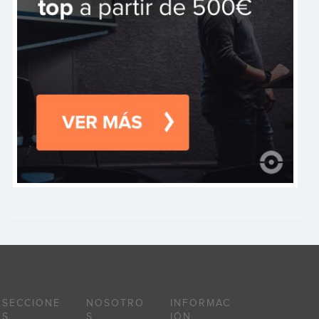
SECCIONE
NOSOTRO
INFORMAC
S
S
IÓN