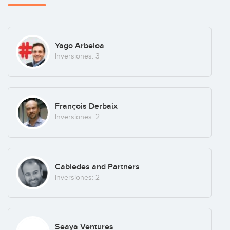
Yago Arbeloa
Inversiones: 3
François Derbaix
Inversiones: 2
Cabiedes and Partners
Inversiones: 2
Seaya Ventures