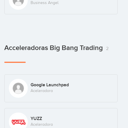
Business Angel
Acceleradoras Big Bang Trading
2
Google Launchpad
Aceleradora
YUZZ
Aceleradora