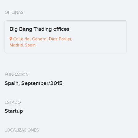
OFICINAS
Big Bang Trading offices
Calle del General Díaz Porlier,
Madrid, Spain
FUNDACION
Spain, September/2015
ESTADO
Startup
LOCALIZACIONES