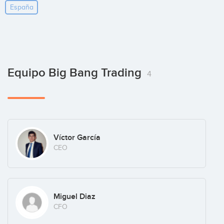
España
Equipo Big Bang Trading
4
Víctor García
CEO
Miguel Diaz
CFO