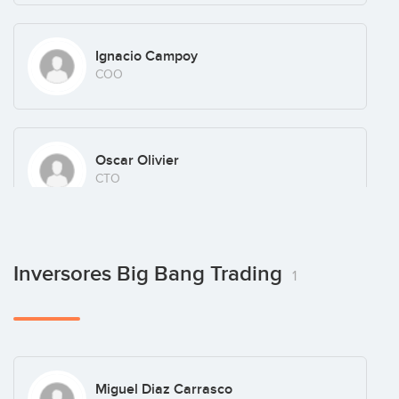
Ignacio Campoy
COO
Oscar Olivier
CTO
Inversores Big Bang Trading
1
Miguel Diaz Carrasco