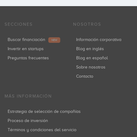
SECCIONES
NOSOTROS
Buscar financiación
Información corporativa
NEW
Invertir en startups
Blog en inglés
Preguntas frecuentes
Blog en español
Sobre nosotros
Contacto
MÁS INFORMACIÓN
Estrategia de selección de compañías
Proceso de inversión
Términos y condiciones del servicio