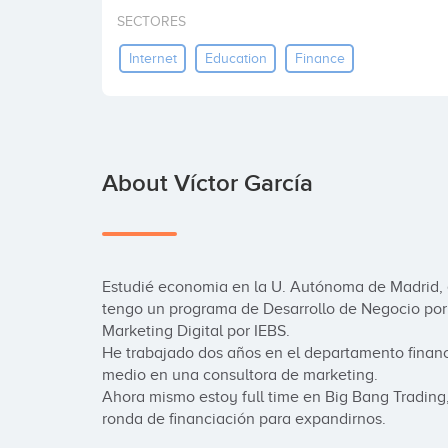
SECTORES
Internet
Education
Finance
About Víctor García
Estudié economia en la U. Autónoma de Madrid, 
tengo un programa de Desarrollo de Negocio por 
Marketing Digital por IEBS.

He trabajado dos años en el departamento financ
medio en una consultora de marketing.

Ahora mismo estoy full time en Big Bang Trading,
ronda de financiación para expandirnos.