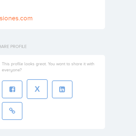
rsiones.com
HARE PROFILE
This profile looks great. You want to share it with
everyone?
X