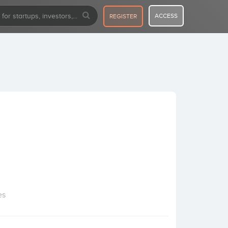
ACCESS
REGISTER
es