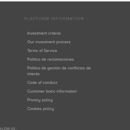
PLATFORM INFORMATION
Investment criteria
Our investment process
Terms of Service
Política de reclamaciones
Política de gestión de conflictos de
interés
Code of conduct
Customer basic information
Privacy policy
Cookies policy
LLOW US...