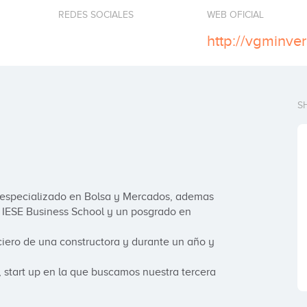
REDES SOCIALES
WEB OFICIAL
http://vgminve
S
especializado en Bolsa y Mercados, ademas 
IESE Business School y un posgrado en 
iero de una constructora y durante un año y 
 start up en la que buscamos nuestra tercera 