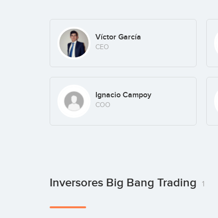
Víctor García
CEO
Ignacio Campoy
COO
Inversores Big Bang Trading
1