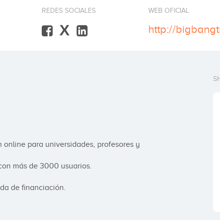
REDES SOCIALES
WEB OFICIAL
X
http://bigbang
S
online para universidades, profesores y 
con más de 3000 usuarios.

da de financiación.