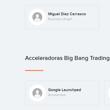
Miguel Diaz Carrasco
Business Angel
Acceleradoras Big Bang Tradin
Google Launchpad
Accelerator