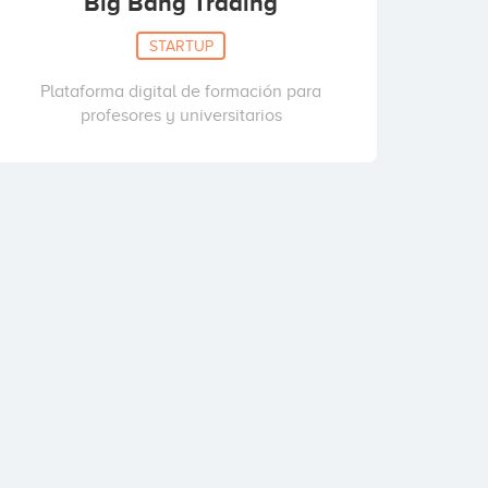
Big Bang Trading
STARTUP
Plataforma digital de formación para
profesores y universitarios