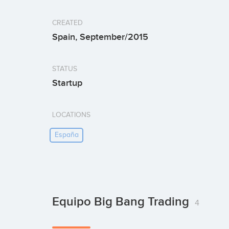
CREATED
Spain, September/2015
STATUS
Startup
LOCATIONS
España
Equipo Big Bang Trading
4