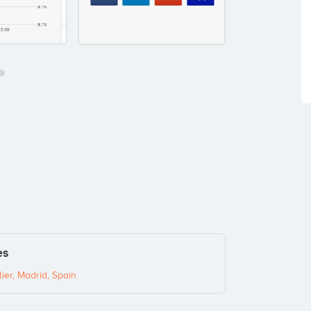
es
ier, Madrid, Spain