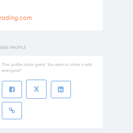
trading.com
HARE PROFILE
This profile looks great. You want to share it with
everyone?
X