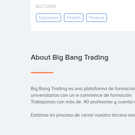
SECTORES
Educacion
Fintech
Finance
About Big Bang Trading
Big Bang Trading es una plataforma de formación 
universitarios con un e-commerce de formación.

Trabajamos con más de  40 profesores y cuenta 
Estámos en proceso de cerrar nuestra tercera ron