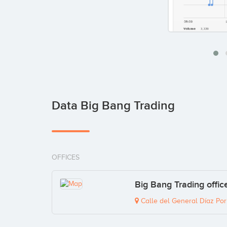
Data Big Bang Trading
OFFICES
Big Bang Trading offic
Calle del General Díaz Porl