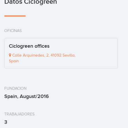
Datos Ciclogreen
OFICINAS
Ciclogreen offices
Calle Arquímedes, 2, 41092 Sevilla,
Spain
FUNDACION
Spain, August/2016
TRABAJADORES
3