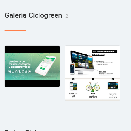
Galería Ciclogreen
2