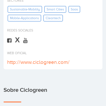
SECTORES
Invertir
Sustainable-Mobility
Smart Cities
Saas
Mobile-Applications
Cleantech
REDES SOCIALES
X
WEB OFICIAL
http://www.ciclogreen.com/
Sobre Ciclogreen