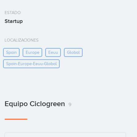
ESTADO
Startup
LOCALIZACIONES
Spain
Europe
Eeuu
Global
Spain-Europe-Eeuu-Global
Equipo Ciclogreen
9