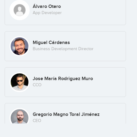
Álvaro Otero
App Developer
Miguel Cárdenas
Business Development Director
Jose María Rodriguez Muro
CCO
Gregorio Magno Toral Jiménez
CEO