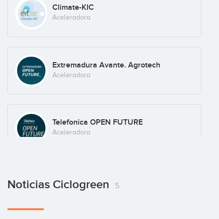
Climate-KIC
Aceleradora
Extremadura Avante. Agrotech
Aceleradora
Telefonica OPEN FUTURE
Aceleradora
Noticias Ciclogreen
5